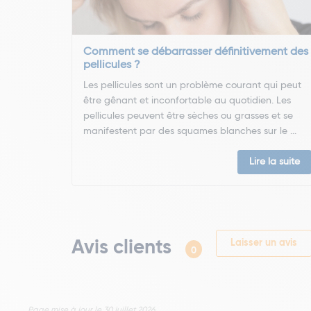
Comment se débarrasser définitivement des
pellicules ?
Les pellicules sont un problème courant qui peut
être gênant et inconfortable au quotidien. Les
pellicules peuvent être sèches ou grasses et se
manifestent par des squames blanches sur le ...
Lire la suite
Avis clients
Laisser un avis
0
Page mise à jour le 30 juillet 2026