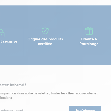
Origine des produits
Fidélité &
t sécurisé
certifiée
Parrainage
estez informé !
aque mois dans notre newsletter, toutes les offres, nouveautés et
lections.
put
wsletter