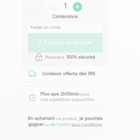
Contenance
Ajouter au panier
Paiement
100% sécurisé
Livraison offerte dès 59€
Plus que 2h00min
pour
une expédition aujourd'hui.
En achetant
je pourrais
ce produit,
gagner
...
de
fidélité
sous conditions