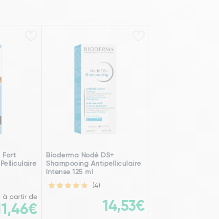
 Fort
Bioderma Nodé DS+
elliculaire
Shampooing Antipelliculaire
Intense 125 ml
(4)
à partir de
14,53€
11,46€