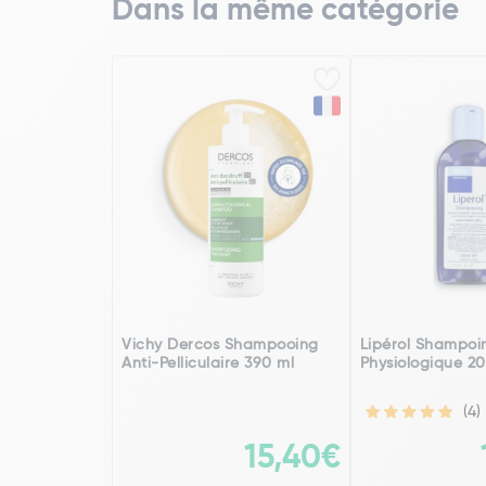
Dans la même catégorie
Vichy Dercos Shampooing
Lipérol Shampoi
Anti-Pelliculaire 390 ml
Physiologique 2
(4)
15,40€