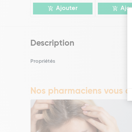
Ajouter
Ajo
Description
Propriétés
Nos pharmaciens vous co