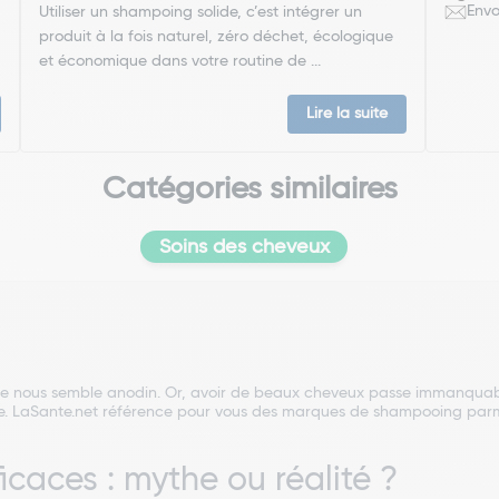
Envo
Utiliser un shampoing solide, c’est intégrer un
produit à la fois naturel, zéro déchet, écologique
et économique dans votre routine de ...
Lire la suite
Catégories similaires
Soins des cheveux
mble nous semble anodin. Or, avoir de beaux cheveux passe immanqua
e. LaSante.net référence pour vous des marques de shampooing parmi 
caces : mythe ou réalité ?