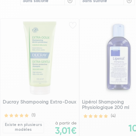
Sans silicone
Sans sulfate
Ducray Shampooing Extra-Doux
Lipérol Shampoing
Physiologique 200 ml
(1)
(4)
à partir de
Existe en plusieurs
1
3,01€
modèles