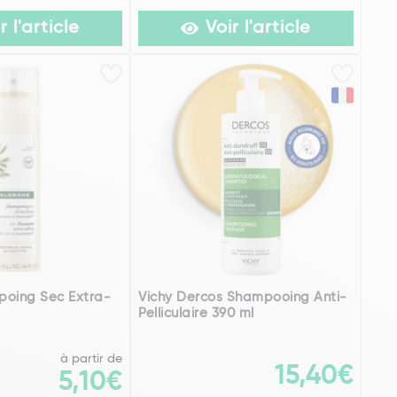
r l'article
Voir l'article
poing Sec Extra-
Vichy Dercos Shampooing Anti-
Pelliculaire 390 ml
à partir de
15,40€
5,10€