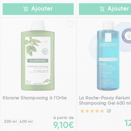
Ajouter
Ajouter
Klorane Shampooing à l'Ortie
La Roche-Posay Kerium
Shampooing Gel 400 m
(2)
à partir de
1
200 ml
400 ml
9,10€