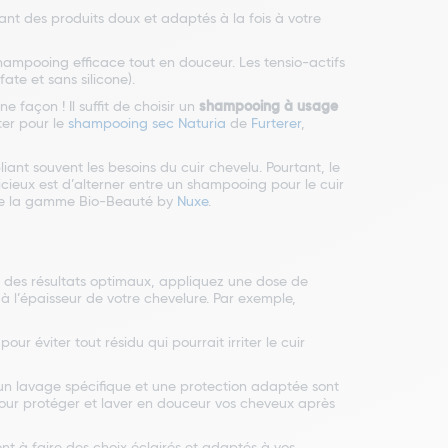
sant des produits doux et adaptés à la fois à votre
hampooing efficace tout en douceur. Les tensio-actifs
fate et sans silicone).
façon ! Il suffit de choisir un
shampooing à usage
er pour le
shampooing sec Naturia
de
Furterer
,
liant souvent les besoins du cuir chevelu. Pourtant, le
icieux est d’alterner entre un shampooing pour le cuir
de la gamme Bio-Beauté by
Nuxe
.
r des résultats optimaux, appliquez une dose de
à l’épaisseur de votre chevelure. Par exemple,
 éviter tout résidu qui pourrait irriter le cuir
un lavage spécifique et une protection adaptée sont
our protéger et laver en douceur vos cheveux après