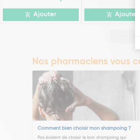
Ajouter
Ajouter
Page préc
Nos pharmaciens vous co
Comment bien choisir mon shampoing ?
Pas évident de choisir le bon shampoing qui