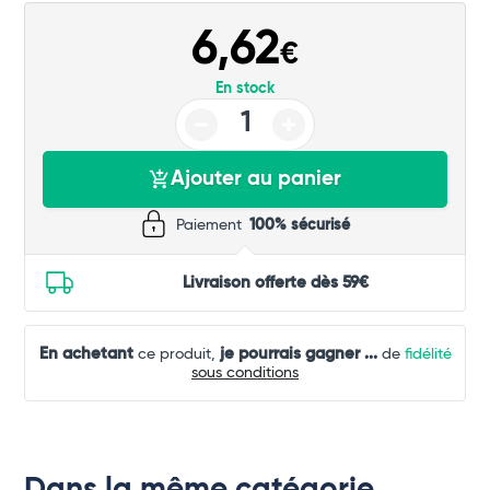
Commander
6,62
€
En stock
Ajouter au panier
Paiement
100% sécurisé
Livraison offerte dès 59€
En achetant
je pourrais gagner
...
ce produit,
de
fidélité
sous conditions