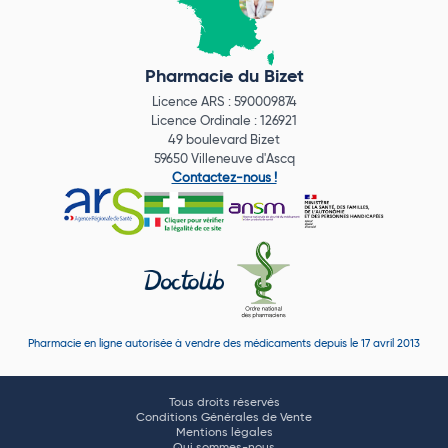
Pharmacie du Bizet
Licence ARS : 590009874
Licence Ordinale : 126921
49 boulevard Bizet
59650 Villeneuve d'Ascq
Contactez-nous !
Pharmacie en ligne autorisée à vendre des médicaments depuis le 17 avril 2013
Tous droits réservés
Conditions Générales de Vente
Mentions légales
Qui sommes-nous