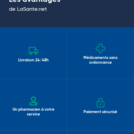
de LaSante.net
Médicaments sans
Livraison 24/48h
ordonnance
Un pharmacien à votre
Paiement sécurisé
service