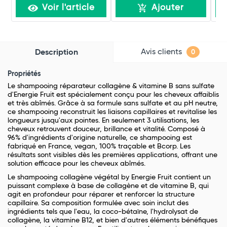
Voir l'article
Ajouter
Avis clients
Description
0
Propriétés
Le shampooing réparateur collagène & vitamine B sans sulfate
d'Energie Fruit est spécialement conçu pour les cheveux affaiblis
et très abîmés. Grâce à sa formule sans sulfate et au pH neutre,
ce shampooing reconstruit les liaisons capillaires et revitalise les
longueurs jusqu'aux pointes. En seulement 3 utilisations, les
cheveux retrouvent douceur, brillance et vitalité. Composé à
96% d'ingrédients d'origine naturelle, ce shampooing est
fabriqué en France, vegan, 100% traçable et Bcorp. Les
résultats sont visibles dès les premières applications, offrant une
solution efficace pour les cheveux abîmés.
Le shampooing collagène végétal by Energie Fruit contient un
puissant complexe à base de collagène et de vitamine B, qui
agit en profondeur pour réparer et renforcer la structure
capillaire. Sa composition formulée avec soin inclut des
ingrédients tels que l'eau, la coco-bétaïne, l'hydrolysat de
collagène, la vitamine B12, et bien d'autres éléments bénéfiques