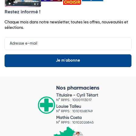
Restez informé !
Chaque mois dans notre newsletter, toutes les offres, nouveautés et
sélections.
Input
Newsletter
Nos pharmaciens
Titulaire -
Cyril Tétart
N° RPPS : 10001113017
Louise Talleu
N° RPPS : 10101068749
Mathis Costa
N° RPPS : 10102026845