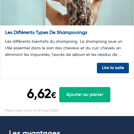
Les Différents Types De Shampooings
Les différents bienfaits du shampoing Le shampoing joue un
rôle essentiel dans le soin des cheveux et du cuir chevelu en
éliminant les impuretés, l'excès de sébum et les résidus de ...
Lire la suite
6,62
€
Ajouter au panier
Page mise à jour le 07 aout 2026
Les avantages