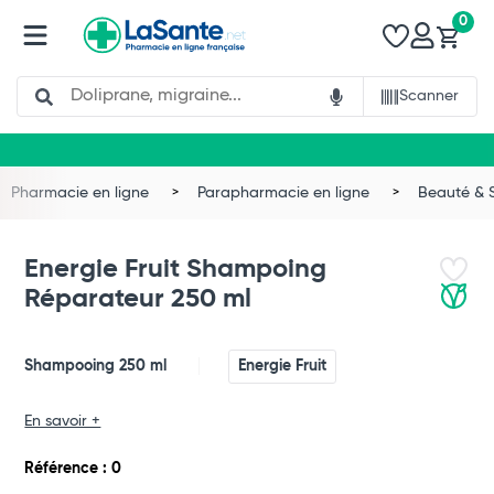
0
Search
Scanner
Pharmacie en ligne
Parapharmacie en ligne
Beauté & 
Energie Fruit Shampoing
Réparateur 250 ml
Shampooing 250 ml
Energie Fruit
En savoir +
Total
Référence : 0