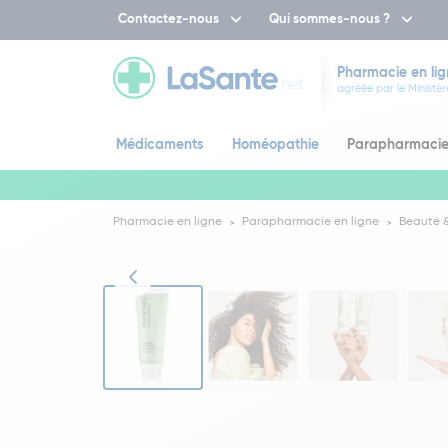
Contactez-nous
Qui sommes-nous ?
Pharmacie en lig
agréée par le Ministèr
Médicaments
Homéopathie
Parapharmaci
Pharmacie en ligne
Parapharmacie en ligne
Beauté &