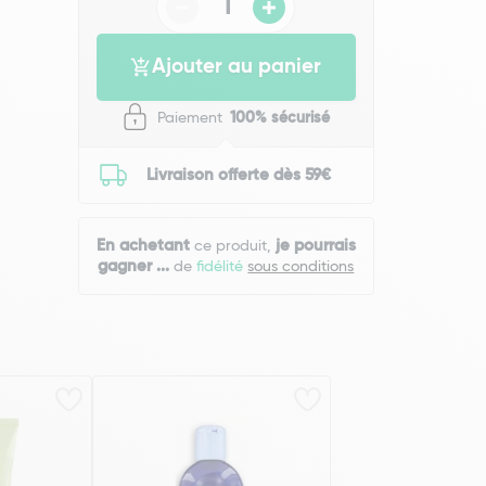
Ajouter au panier
Paiement
100% sécurisé
Livraison offerte dès 59€
En achetant
je pourrais
ce produit,
gagner
...
de
fidélité
sous conditions