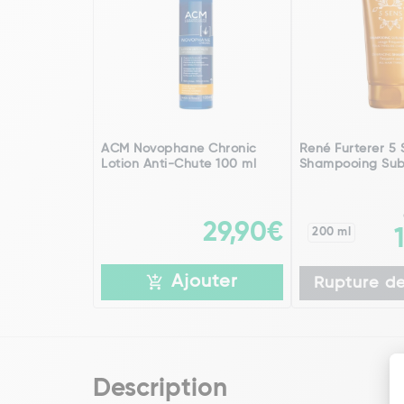
ACM Novophane Chronic
René Furterer 5 
Lotion Anti-Chute 100 ml
Shampooing Sub
29,90€
200 ml
Ajouter
Rupture de
Description