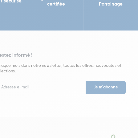
t sécurisé
certifiée
Parrainage
estez informé !
aque mois dans notre newsletter, toutes les offres, nouveautés et
lections.
put
wsletter