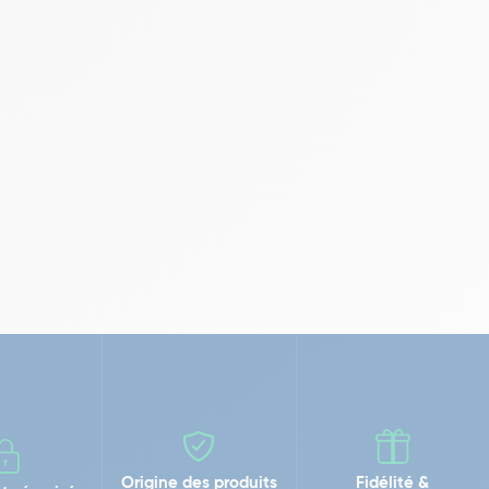
Origine des produits
Fidélité &