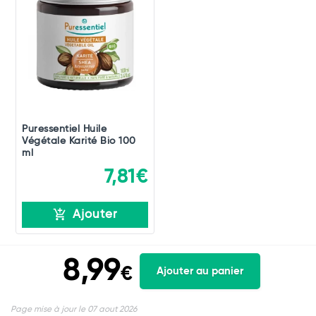
Puressentiel Huile
Végétale Karité Bio 100
ml
7,81€
Ajouter
8,99
€
Ajouter au panier
Page mise à jour le 07 aout 2026