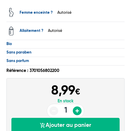
Total
Femme enceinte ?
Autorisé
Commander
Allaitement ?
Autorisé
Bio
Sans paraben
Sans parfum
Référence : 3701056802200
8,99
€
En stock
Ajouter au panier