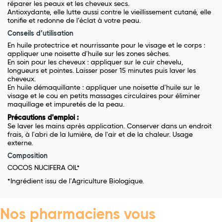
réparer les peaux et les cheveux secs.
Antioxydante, elle lutte aussi contre le vieillissement cutané, elle
tonifie et redonne de l’éclat à votre peau.
Conseils d’utilisation
En huile protectrice et nourrissante pour le visage et le corps :
appliquer une noisette d'huile sur les zones sèches.
En soin pour les cheveux : appliquer sur le cuir chevelu,
longueurs et pointes. Laisser poser 15 minutes puis laver les
cheveux.
En huile démaquillante : appliquer une noisette d'huile sur le
visage et le cou en petits massages circulaires pour éliminer
maquillage et impuretés de la peau.
Précautions d'emploi :
Se laver les mains après application. Conserver dans un endroit
frais, à l'abri de la lumière, de l'air et de la chaleur. Usage
externe.
Composition
COCOS NUCIFERA OIL*
*Ingrédient issu de l'Agriculture Biologique.
Nos pharmaciens vous