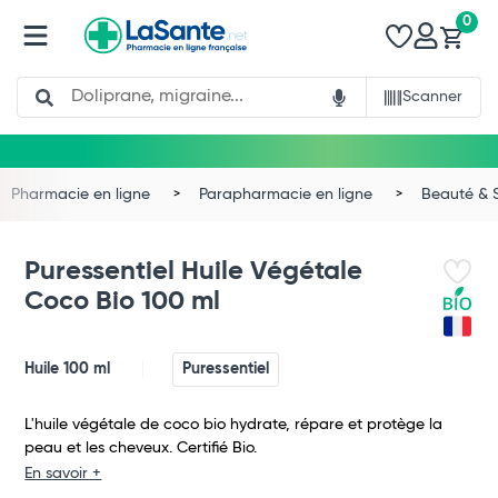
0
Search
Scanner
Pharmacie en ligne
Parapharmacie en ligne
Beauté & 
Puressentiel Huile Végétale
Coco Bio 100 ml
Huile 100 ml
Puressentiel
L'huile végétale de coco bio hydrate, répare et protège la
peau et les cheveux. Certifié Bio.
En savoir +