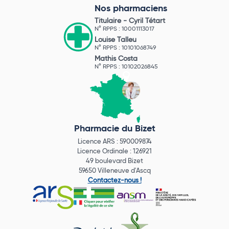
Nos pharmaciens
Titulaire -
Cyril Tétart
N° RPPS : 10001113017
Louise Talleu
N° RPPS : 10101068749
Mathis Costa
N° RPPS : 10102026845
Pharmacie du Bizet
Licence ARS : 590009874
Licence Ordinale : 126921
49 boulevard Bizet
59650 Villeneuve d'Ascq
Contactez-nous !