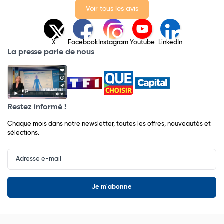
Voir tous les avis
X
Facebook
Instagram
Youtube
LinkedIn
La presse parle de nous
Restez informé !
Chaque mois dans notre newsletter, toutes les offres, nouveautés et
sélections.
Input
Newsletter