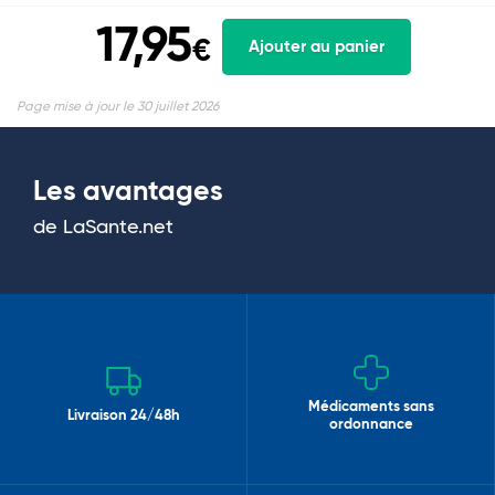
17,95
€
Ajouter au panier
Page mise à jour le 30 juillet 2026
Les avantages
de LaSante.net
Médicaments sans
Livraison 24/48h
ordonnance