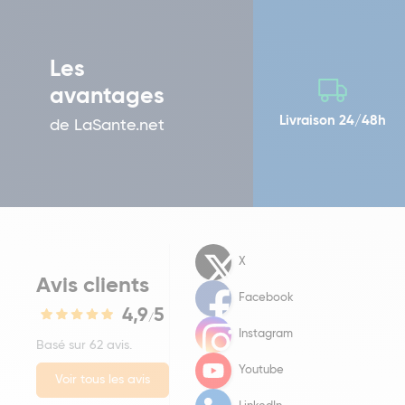
Les
avantages
Livraison 24/48h
de LaSante.net
X
Avis clients
Facebook
4,9
5
/
Instagram
Basé sur 62 avis.
Youtube
Voir tous les avis