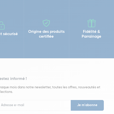
Origine des produits
Fidélité &
t sécurisé
certifiée
Parrainage
estez informé !
aque mois dans notre newsletter, toutes les offres, nouveautés et
lections.
put
wsletter