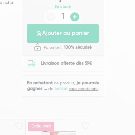
 riche,
En stock
Ajouter au panier
Paiement
100% sécurisé
Livraison offerte dès 59€
En achetant
je pourrais
ce produit,
gagner
...
de
fidélité
sous conditions
Exclu web