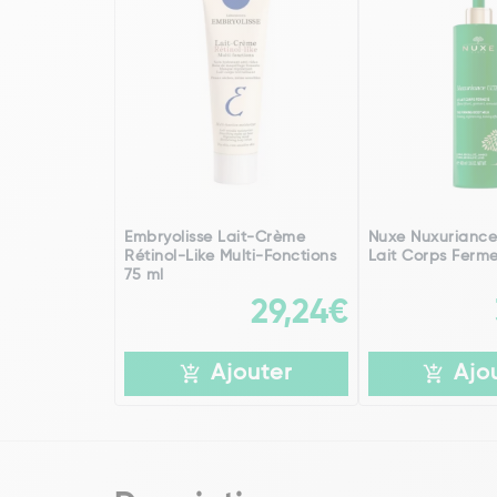
Embryolisse Lait-Crème
Nuxe Nuxuriance
Rétinol-Like Multi-Fonctions
Lait Corps Ferm
75 ml
29,24€
Ajouter
Ajo