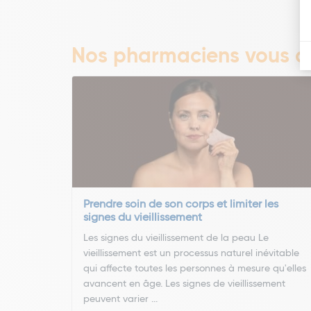
Nos pharmaciens vous co
Prendre soin de son corps et limiter les
signes du vieillissement
Les signes du vieillissement de la peau Le
vieillissement est un processus naturel inévitable
qui affecte toutes les personnes à mesure qu'elles
avancent en âge. Les signes de vieillissement
peuvent varier ...