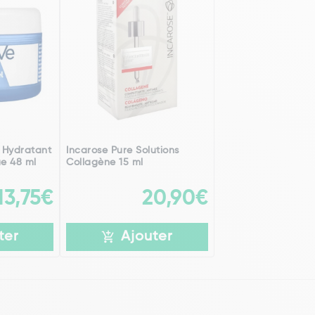
 Hydratant
Incarose Pure Solutions
ue 48 ml
Collagène 15 ml
13,75€
20,90€
ter
Ajouter