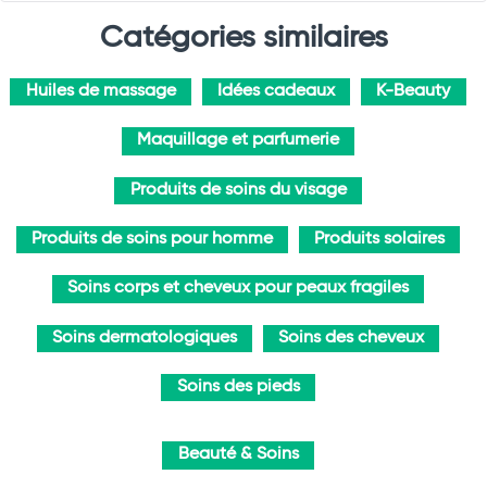
Catégories similaires
Huiles de massage
Idées cadeaux
K-Beauty
Maquillage et parfumerie
Produits de soins du visage
Produits de soins pour homme
Produits solaires
Soins corps et cheveux pour peaux fragiles
Soins dermatologiques
Soins des cheveux
Soins des pieds
Beauté & Soins