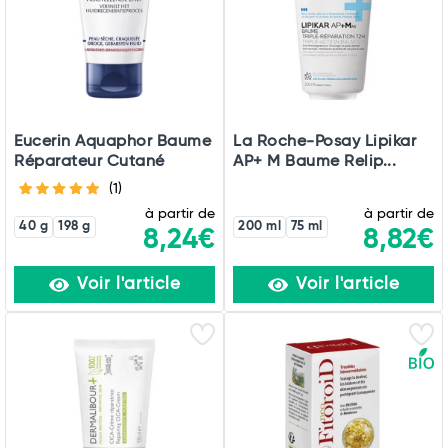
Eucerin Aquaphor Baume
La Roche-Posay Lipikar
Réparateur Cutané
AP+ M Baume Relip...
(1)
à partir de
à partir de
40 g
198 g
200 ml
75 ml
8,24€
8,82€
Voir l'article
Voir l'article