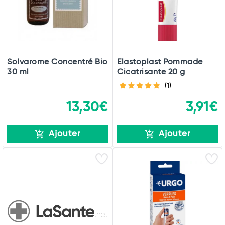
Solvarome Concentré Bio
Elastoplast Pommade
30 ml
Cicatrisante 20 g
(1)
13,30€
3,91€
Ajouter
Ajouter