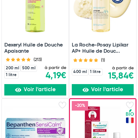
Dexeryl Huile de Douche
La Roche-Posay Lipikar
Apaisante
AP+ Huile de Douc...
(213)
(1)
à partir de
à partir de
200 ml
500 ml
400 ml
1 litre
4,19€
15,84€
1 litre
Voir l'article
Voir l'article
-20%