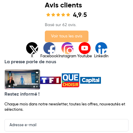
Avis clients
4,9
5
/
Basé sur 62 avis.
Voir tous les avis
X
Facebook
Instagram
Youtube
LinkedIn
La presse parle de nous
Restez informé !
Chaque mois dans notre newsletter, toutes les offres, nouveautés et
sélections.
Input
Newsletter