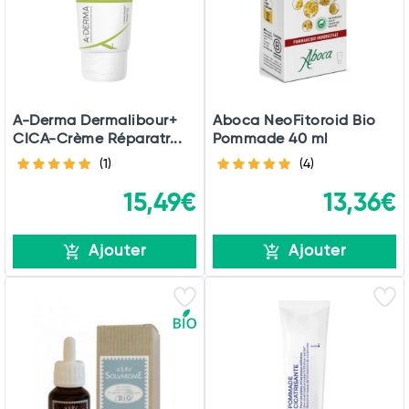
A-Derma Dermalibour+
Aboca NeoFitoroid Bio
CICA-Crème Réparatr...
Pommade 40 ml
(1)
(4)
15,49€
13,36€
Ajouter
Ajouter