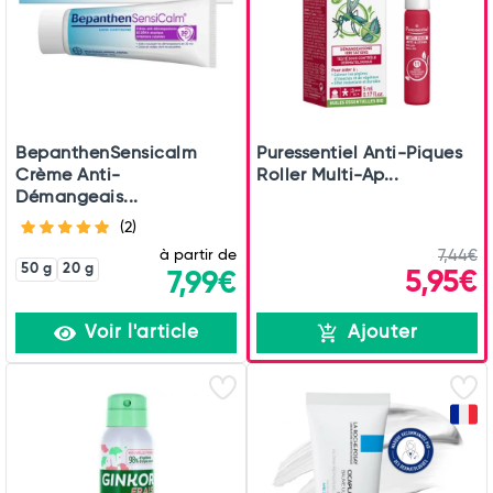
BepanthenSensicalm
Puressentiel Anti-Piques
Crème Anti-
Roller Multi-Ap...
Démangeais...
(2)
à partir de
7,44€
50 g
20 g
5,95€
7,99€
Voir l'article
Ajouter