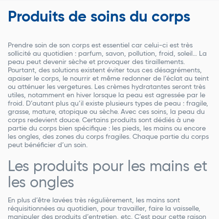
Produits de soins du corps
Prendre soin de son corps est essentiel car celui-ci est très
sollicité au quotidien : parfum, savon, pollution, froid, soleil… La
peau peut devenir sèche et provoquer des tiraillements.
Pourtant, des solutions existent éviter tous ces désagréments,
apaiser le corps, le nourrir et même redonner de l’éclat au teint
ou atténuer les vergetures. Les crèmes hydratantes seront très
utiles, notamment en hiver lorsque la peau est agressée par le
froid. D’autant plus qu’il existe plusieurs types de peau : fragile,
grasse, mature, atopique ou sèche. Avec ces soins, la peau du
corps redevient douce. Certains produits sont dédiés à une
partie du corps bien spécifique : les pieds, les mains ou encore
les ongles, des zones du corps fragiles. Chaque partie du corps
peut bénéficier d’un soin.
Les produits pour les mains et
les ongles
En plus d’être lavées très régulièrement, les mains sont
réquisitionnées au quotidien, pour travailler, faire la vaisselle,
manipuler des produits d’entretien, etc. C’est pour cette raison