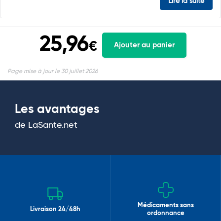
Lire la suite
25,96
€
Ajouter au panier
Page mise à jour le 30 juillet 2026
Les avantages
de LaSante.net
Médicaments sans
Livraison 24/48h
ordonnance