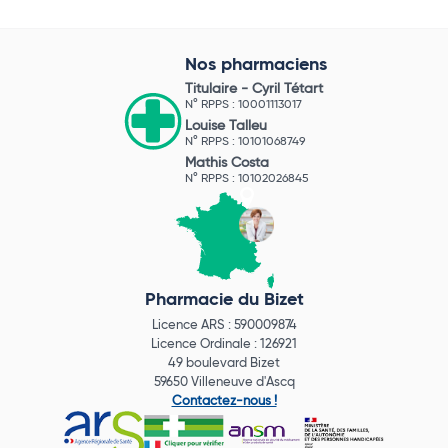
Nos pharmaciens
Titulaire -
Cyril Tétart
N° RPPS : 10001113017
Louise Talleu
N° RPPS : 10101068749
Mathis Costa
N° RPPS : 10102026845
Pharmacie du Bizet
Licence ARS : 590009874
Licence Ordinale : 126921
49 boulevard Bizet
59650 Villeneuve d'Ascq
Contactez-nous !