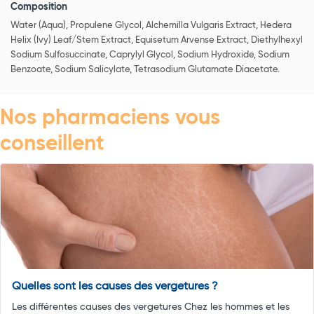
Composition
Water (Aqua), Propulene Glycol, Alchemilla Vulgaris Extract, Hedera
Helix (Ivy) Leaf/Stem Extract, Equisetum Arvense Extract, Diethylhexyl
Sodium Sulfosuccinate, Caprylyl Glycol, Sodium Hydroxide, Sodium
Benzoate, Sodium Salicylate, Tetrasodium Glutamate Diacetate.
Nos pharmaciens vous
conseillent
Quelles sont les causes des vergetures ?
Les différentes causes des vergetures Chez les hommes et les