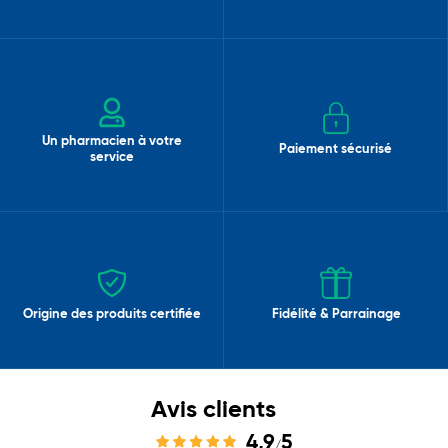
Un pharmacien à votre
Paiement sécurisé
service
Origine des produits certifiée
Fidélité & Parrainage
Avis clients
4,9
5
/