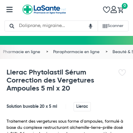
0
Search
Scanner
Pharmacie en ligne
Parapharmacie en ligne
Beauté & 
Lierac Phytolastil Sérum
Correction des Vergetures
Ampoules 5 ml x 20
Solution buvable 20 x 5 ml
Lierac
Traitement des vergetures sous forme d'ampoules, formulé à
base du complexe restructurant alchemille-lierre-prêle dosé