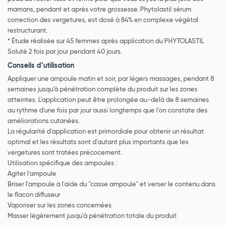
mamans, pendant et après votre grossesse. Phytolastil sérum
correction des vergetures, est dosé à 84% en complexe végétal
restructurant.
* Étude réalisée sur 45 femmes après application du PHYTOLASTIL
Soluté 2 fois par jour pendant 40 jours.
Conseils d’utilisation
Appliquer une ampoule matin et soir, par légers massages, pendant 8
semaines jusqu’à pénétration complète du produit sur les zones
atteintes. L'application peut être prolongée au-delà de 8 semaines
au rythme d'une fois par jour aussi longtemps que l'on constate des
améliorations cutanées.
La régularité d'application est primordiale pour obtenir un résultat
optimal et les résultats sont d'autant plus importants que les
vergetures sont tratées précocement.
Utilisation spécifique des ampoules :
Agiter l'ampoule
Briser l'ampoule à l'aide du "casse ampoule" et verser le contenu dans
le flacon diffuseur
Vaporiser sur les zones concernées
Masser légèrement jusqu'à pénétration totale du produit