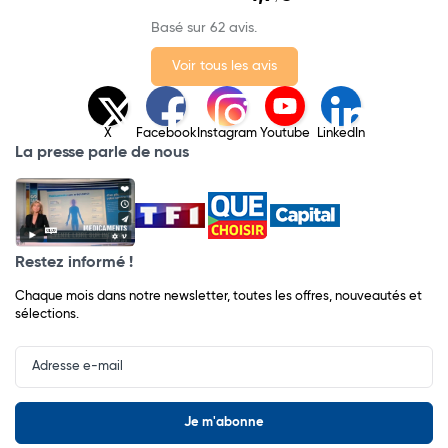
Basé sur 62 avis.
Voir tous les avis
X
Facebook
Instagram
Youtube
LinkedIn
La presse parle de nous
Restez informé !
Chaque mois dans notre newsletter, toutes les offres, nouveautés et
sélections.
Input
Newsletter