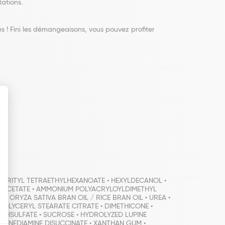
ations.
 ! Fini les démangeaisons, vous pouvez profiter
THRITYL TETRAETHYLHEXANOATE • HEXYLDECANOL •
L ACETATE • AMMONIUM POLYACRYLOYLDIMETHYL
 • ORYZA SATIVA BRAN OIL / RICE BRAN OIL • UREA •
• GLYCERYL STEARATE CITRATE • DIMETHICONE •
 DISULFATE • SUCROSE • HYDROLYZED LUPINE
YLENEDIAMINE DISUCCINATE • XANTHAN GUM •