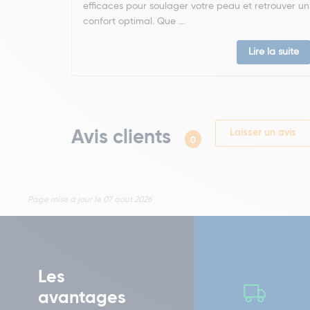
efficaces pour soulager votre peau et retrouver un
confort optimal. Que ...
Lire la suite
Avis clients
Laisser un avis
0
Page mise à jour le 07 aout 2026
Les
avantages