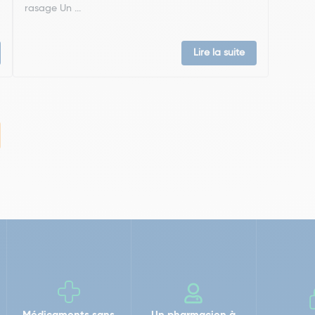
rasage Un ...
Lire la suite