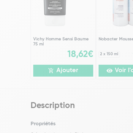
Vichy Homme Sensi Baume
Nobacter Mousse
75 ml
18,62€
2 x 150 ml
Ajouter
Voir l'
Description
Propriétés