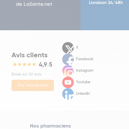
Livraison 24/48h
de LaSante.net
X
Avis clients
Facebook
4,9
5
/
Instagram
Basé sur 62 avis.
Youtube
Voir tous les avis
LinkedIn
Nos pharmaciens