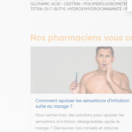
GLUTAMIC ACID • DEXTRIN • POLYPERFLUOROMETHYLI
TETRA-DI-T-BUTYL HYDROXYHYDROCINNAMATE • PHENO
Nos pharmaciens vous co
Comment apaiser les sensations d'irritation
suite au rasage ?
Vous recherchez des solutions pour apaiser les
sensations d'irritation désagréables après le
rasage ? Découvrez nos conseils et astuces