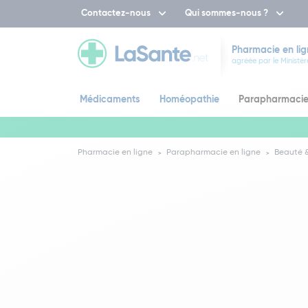
Contactez-nous
Qui sommes-nous ?
Pharmacie en lig
agréée par le Ministèr
Médicaments
Homéopathie
Parapharmaci
Pharmacie en ligne
Parapharmacie en ligne
Beauté &