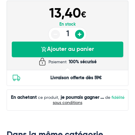
13,40
€
En stock
Ajouter au panier
Paiement
100% sécurisé
Livraison offerte dès 59€
En achetant
je pourrais gagner
...
ce produit,
de
fidélité
sous conditions