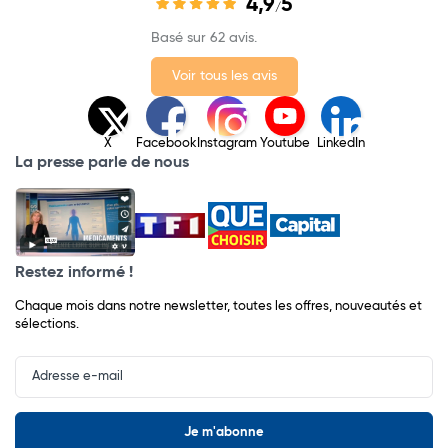
4,9
5
/
Basé sur 62 avis.
Voir tous les avis
X
Facebook
Instagram
Youtube
LinkedIn
La presse parle de nous
Restez informé !
Chaque mois dans notre newsletter, toutes les offres, nouveautés et
sélections.
Input
Newsletter