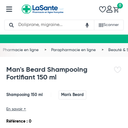
0
Search
Scanner
Pharmacie en ligne
Parapharmacie en ligne
Beauté & 
Man's Beard Shampooing
Fortifiant 150 ml
Shampooing 150 ml
Man's Beard
Total
En savoir +
Commander
Référence : 0