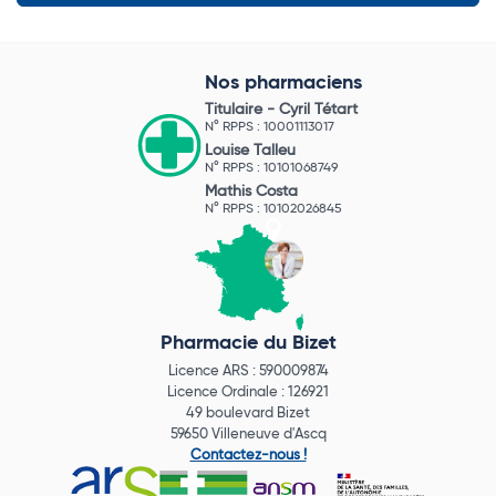
Nos pharmaciens
Titulaire -
Cyril Tétart
N° RPPS : 10001113017
Louise Talleu
N° RPPS : 10101068749
Mathis Costa
N° RPPS : 10102026845
Pharmacie du Bizet
Licence ARS : 590009874
Licence Ordinale : 126921
49 boulevard Bizet
59650 Villeneuve d'Ascq
Contactez-nous !