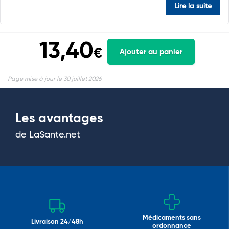
Lire la suite
13,40
€
Ajouter au panier
Page mise à jour le 30 juillet 2026
Les avantages
de LaSante.net
Médicaments sans
Livraison 24/48h
ordonnance