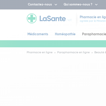
Contactez-nous
Qui sommes-nous ?
Pharmacie en lig
agréée par le Ministèr
Médicaments
Homéopathie
Parapharmaci
Pharmacie en ligne
Parapharmacie en ligne
Beauté &