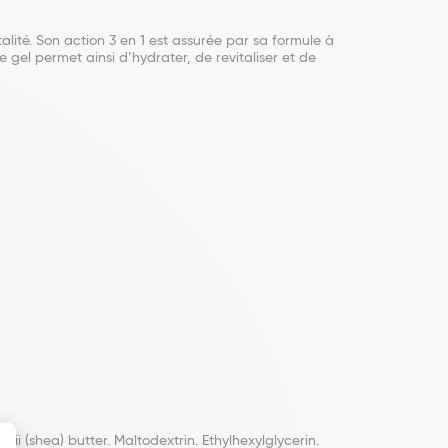
ité. Son action 3 en 1 est assurée par sa formule à
 gel permet ainsi d’hydrater, de revitaliser et de
ii (shea) butter. Maltodextrin. Ethylhexylglycerin.