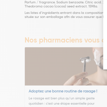
Parfum / fragrance. Sodium benzoate. Citric acid. Xan
Theobroma cacao (cocoa) seed extract. 1598a.
Les listes d’ingrédients entrant dans la composition de
située sur son emballage afin de vous assurer que les 
Nos pharmaciens vous co
Adoptez une bonne routine de rasage !
Le rasage est bien plus qu’un simple geste
quotidien : c’est une étape essentielle pour