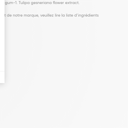
de gum-1. Tulipa gesneriana flower extract.
it de notre marque, veuillez lire la liste d’ingrédients