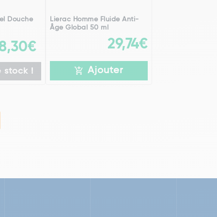
el Douche
Lierac Homme Fluide Anti-
Âge Global 50 ml
29,74€
8,30€
Ajouter
 stock !