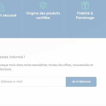
Origine des produits
Fidélité &
t sécurisé
certifiée
Parrainage
estez informé !
aque mois dans notre newsletter, toutes les offres, nouveautés et
lections.
put
wsletter