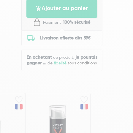
Ajouter au panier
Paiement
100% sécurisé
Livraison offerte dès 59€
En achetant
je pourrais
ce produit,
gagner
...
de
fidélité
sous conditions