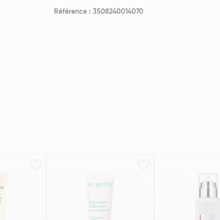
Référence : 3508240014070