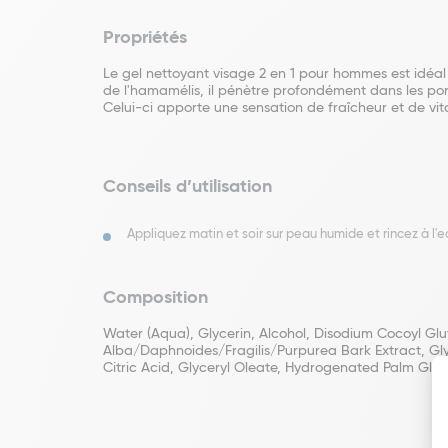
Propriétés
Le gel nettoyant visage 2 en 1 pour hommes est idéal p
de l'hamamélis, il pénètre profondément dans les pores
Celui-ci apporte une sensation de fraîcheur et de vital
Conseils d’utilisation
Appliquez matin et soir sur peau humide et rincez à l'e
Composition
Water (Aqua), Glycerin, Alcohol, Disodium Cocoyl G
Alba/Daphnoides/Fragilis/Purpurea Bark Extract, Gly
Citric Acid, Glyceryl Oleate, Hydrogenated Palm Glycer