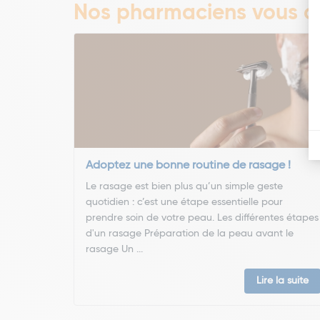
Nos pharmaciens vous co
Adoptez une bonne routine de rasage !
Le rasage est bien plus qu’un simple geste
quotidien : c’est une étape essentielle pour
prendre soin de votre peau. Les différentes étapes
d'un rasage Préparation de la peau avant le
rasage Un ...
Lire la suite