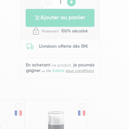
Ajouter au panier
Paiement
100% sécurisé
Livraison offerte dès 59€
En achetant
je pourrais
ce produit,
gagner
...
de
fidélité
sous conditions