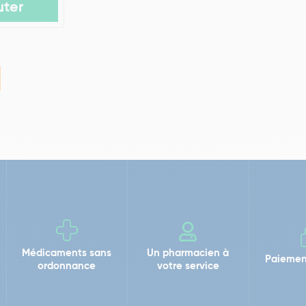
uter
Médicaments sans
Un pharmacien à
Paiemen
ordonnance
votre service