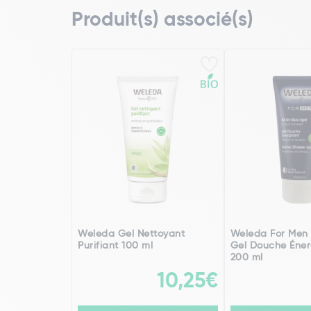
Produit(s) associé(s)
Weleda Gel Nettoyant
Weleda For Men 
Purifiant 100 ml
Gel Douche Éner
200 ml
10,25€