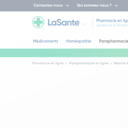
Contactez-nous
Qui sommes-nous ?
Pharmacie en lig
agréée par le Ministèr
Médicaments
Homéopathie
Parapharmaci
Pharmacie en ligne
Parapharmacie en ligne
Beauté &