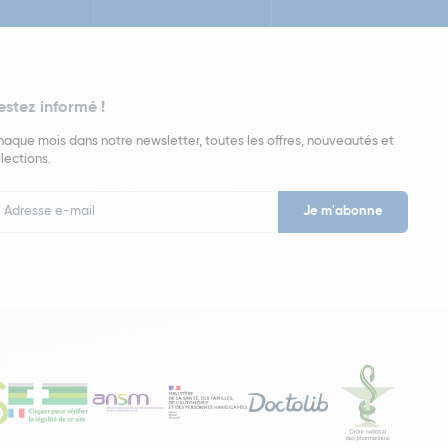
estez informé !
aque mois dans notre newsletter, toutes les offres, nouveautés et
lections.
put
wsletter