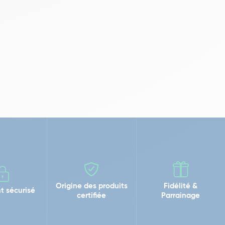
Origine des produits
Fidélité &
t sécurisé
certifiée
Parrainage