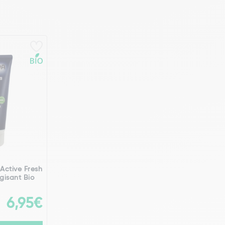
Active Fresh
gisant Bio
6,95€