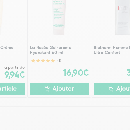
t-Crème
La Rosée Gel-crème
Biotherm Homme
Hydratant 60 ml
Ultra Confort
(1)
à partir de
16,90€
9,94€
article
Ajouter
Ajou