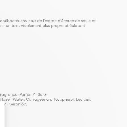
antibactériens issus de l'extrait d'écorce de saule et
ir un teint visiblement plus propre et éclatant.
agrance (Parfum)*, Salix
 Hazel) Water, Carrageenan, Tocopherol, Lecithin,
in*, Geraniol*.