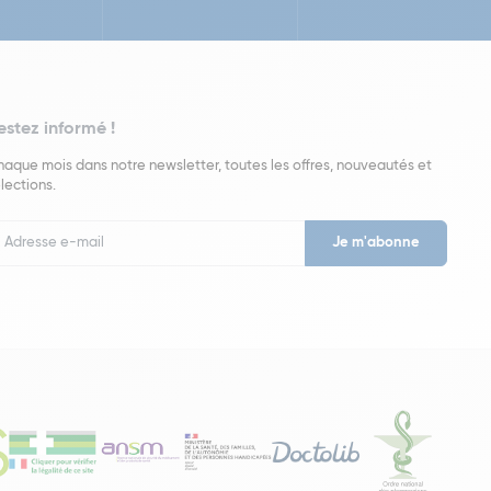
estez informé !
aque mois dans notre newsletter, toutes les offres, nouveautés et
lections.
put
wsletter