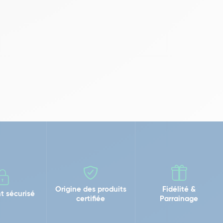
Origine des produits
Fidélité &
t sécurisé
certifiée
Parrainage