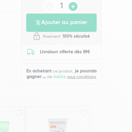
Ajouter au panier
Paiement
100% sécurisé
Livraison offerte dès 59€
En achetant
je pourrais
ce produit,
gagner
...
de
fidélité
sous conditions