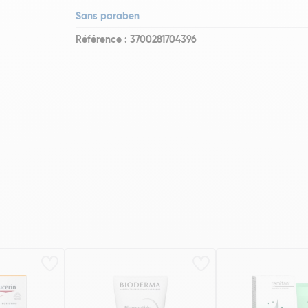
Sans paraben
Référence : 3700281704396