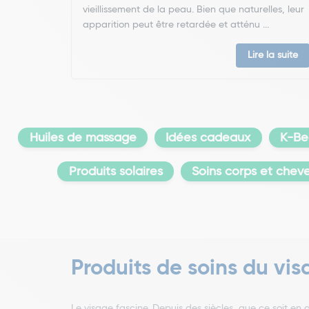
vieillissement de la peau. Bien que naturelles, leur
apparition peut être retardée et atténu ...
Lire la suite
Huiles de massage
Idées cadeaux
K-Be
Produits solaires
Soins corps et chev
Produits de soins du vi
Le visage fascine. Depuis des siècles, que ce soit en a