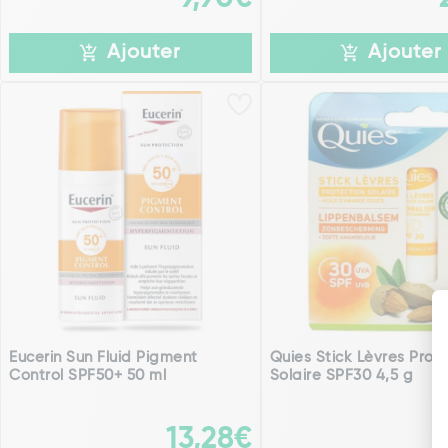
Ajouter
Ajouter
Eucerin Sun Fluid Pigment
Quies Stick Lèvres Prot
Control SPF50+ 50 ml
Solaire SPF30 4,5 g
13,28€