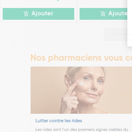
Ajouter
Ajouter
Page préc
Nos pharmaciens vous co
Lutter contre les rides
Les rides sont l’un des premiers signes visibles du