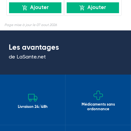
Ajouter
Ajouter
Page mise à jour le 07 aout 2026
Les avantages
de LaSante.net
Médicaments sans
Livraison 24/48h
ordonnance