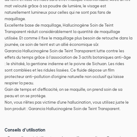
mat velouté grâce à sa poudre de lumière, le visage est
naturellement lumineux pour celles qui ne sont pas fans de
maquillage.
Excellente base de maquillage, Hallucinogène Soin de Teint
Transparent réduit considérablement la quantité de maquillage
utilisée. Et comme il fixe le maquillage plus besoin de retouche dans la
journée, ce soin de teint est un allié économique sûr.
Garancia Hallucinogène Soin de Teint Transparent lutte contre les
effets du temps grâce à l'association de 3 actifs botaniques anti-âge
: le shiitaké, la gentiane indienne et le poivre de Sichuan. Les rides
sont comblées et les ridules lissées. Ce fluide dépose un film
protecteur anti-pollution d'origine naturelle non occlusif qui laisse
respirer la peau.
Gain de temps et d'efficacité, on se maquille, on prend soin de sa
peau et on se protège.
Non, vous n'êtes pas victime d'une hallucination, vous utilisez juste le
bon produit : Garancia Hallucinogène Soin de Teint Transparent.
Conseils d’utilisation