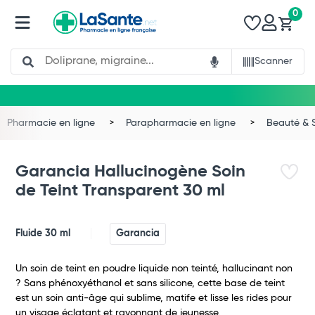
0
Search
Scanner
Pharmacie en ligne
Parapharmacie en ligne
Beauté & 
Garancia Hallucinogène Soin
de Teint Transparent 30 ml
Fluide 30 ml
Garancia
Un soin de teint en poudre liquide non teinté, hallucinant non
? Sans phénoxyéthanol et sans silicone, cette base de teint
est un soin anti-âge qui sublime, matife et lisse les rides pour
un visage éclatant et rayonnant de jeunesse.