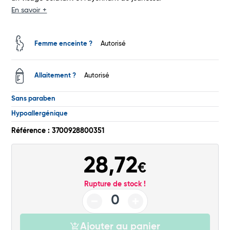
En savoir +
Total
Femme enceinte ?
Autorisé
Commander
Allaitement ?
Autorisé
Sans paraben
Hypoallergénique
Référence : 3700928800351
28,72
€
Rupture de stock !
Ajouter au panier