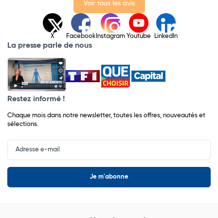
Voir tous les avis
X
Facebook
Instagram
Youtube
LinkedIn
La presse parle de nous
Restez informé !
Chaque mois dans notre newsletter, toutes les offres, nouveautés et
sélections.
Input
Newsletter