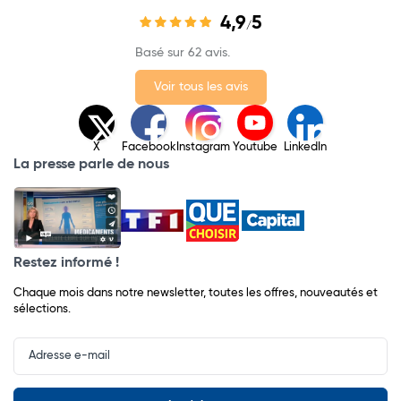
4,9
5
/
Basé sur 62 avis.
Voir tous les avis
X
Facebook
Instagram
Youtube
LinkedIn
La presse parle de nous
Restez informé !
Chaque mois dans notre newsletter, toutes les offres, nouveautés et
sélections.
Input
Newsletter