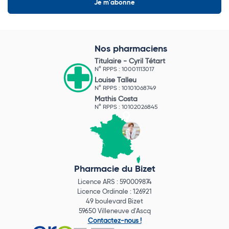
Nos pharmaciens
Titulaire -
Cyril Tétart
N° RPPS : 10001113017
Louise Talleu
N° RPPS : 10101068749
Mathis Costa
N° RPPS : 10102026845
Pharmacie du Bizet
Licence ARS : 590009874
Licence Ordinale : 126921
49 boulevard Bizet
59650 Villeneuve d'Ascq
Contactez-nous !