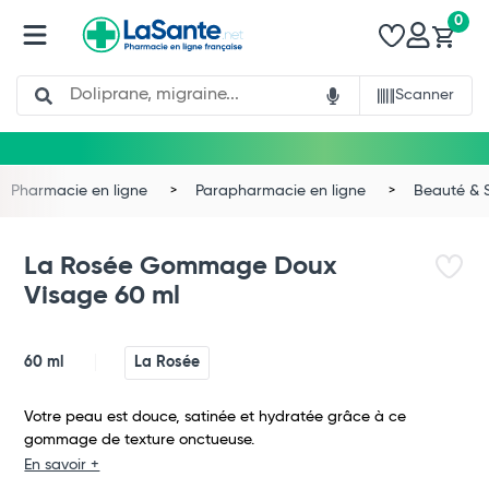
0
Search
Scanner
Pharmacie en ligne
Parapharmacie en ligne
Beauté & 
La Rosée Gommage Doux
Visage 60 ml
60 ml
La Rosée
Votre peau est douce, satinée et hydratée grâce à ce
gommage de texture onctueuse.
En savoir +