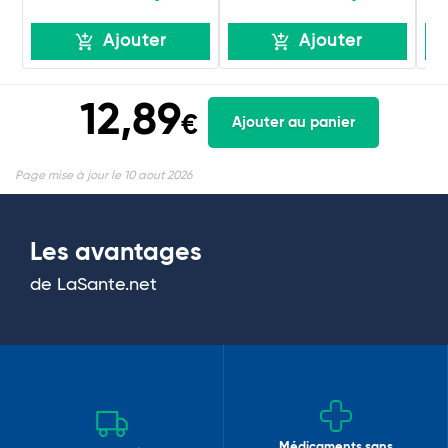
Ajouter
Ajouter
12,89
€
Ajouter au panier
Page mise à jour le 10 aout 2026
Les avantages
de LaSante.net
Médicaments sans