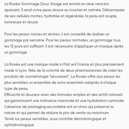
La Rosée Gommage Doux Visage est enrichi en aloe vera bio
apaisant. Il rend votre peau douce au toucher et satinée. Débarrassée
de ses cellules mortes, hydratée et régénérée, la peau est souple,
lumineuse et douce.
Pour les peaux mixtes et sèches, il est conseillé de réaliser un
gommage par semaine. Pour les peaux normales, un gommage tous
les 15 jours est suffisant. Il est nécessaire d'appliquer un masque après
un gommage.
La Rosée est une marque made in (fait en) France et plus précisément
made in Lyon. Née de la volonté de deux pharmaciennes de créer les
produits de cosmétologie "sécurisant", La Rosée offre aux peaux les
plus sensibles un ensemble de soins essentiels adaptés à chaque
type de peau.
Efficacité et douceur avec des formules simples et des actifs naturels
qui garantissent une tolérance maximale et une hydratation optimale.
L'absence de packaging secondaire est un choix qui préserve la
nature et qui permet de réduire le prix de vente au maximum.
Testé sur peaux sensibles, sous contrôle dermatologique et
ophtalmologique.