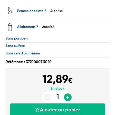
Femme enceinte ?
Autorisé
Total
Allaitement ?
Autorisé
Commander
Sans paraben
Sans sulfate
Sans sels d'aluminium
Référence : 3770000717020
12,89
€
En stock
Ajouter au panier