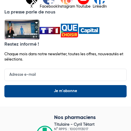
X
Facebook
Instagram
Youtube
LinkedIn
La presse parle de nous
Restez informé !
Chaque mois dans notre newsletter, toutes les offres, nouveautés et
sélections.
Input
Newsletter
Nos pharmaciens
Titulaire -
Cyril Tétart
N° RPPS : 10001113017