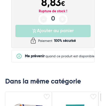
8,83
€
Rupture de stock !
Ajouter au panier
Paiement
100% sécurisé
Me prévenir
quand ce produit est disponible
Dans la même catégorie
E