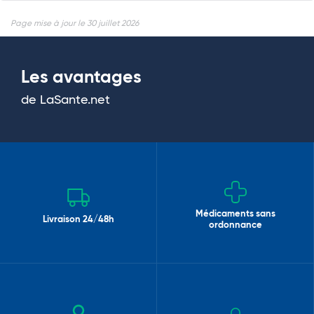
Page mise à jour le 30 juillet 2026
Les avantages
de LaSante.net
Médicaments sans
Livraison 24/48h
ordonnance