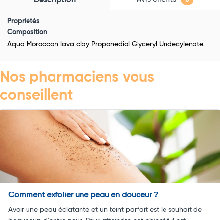
Description
0
Propriétés
Composition
Aqua Moroccan lava clay Propanediol Glyceryl Undecylenate.
Nos pharmaciens vous
conseillent
Comment exfolier une peau en douceur ?
Avoir une peau éclatante et un teint parfait est le souhait de