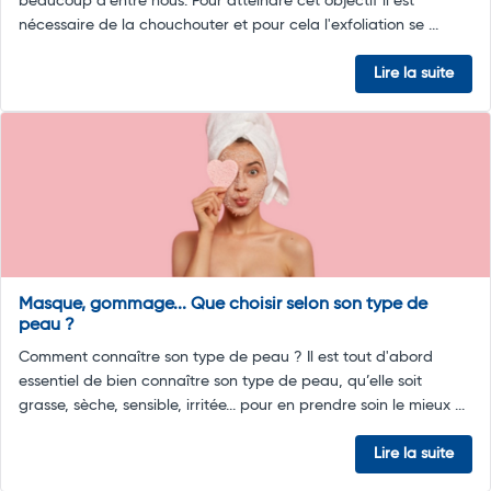
beaucoup d'entre nous. Pour atteindre cet objectif il est
nécessaire de la chouchouter et pour cela l'exfoliation se ...
Lire la suite
Masque, gommage... Que choisir selon son type de
peau ?
Comment connaître son type de peau ? Il est tout d'abord
essentiel de bien connaître son type de peau, qu’elle soit
grasse, sèche, sensible, irritée... pour en prendre soin le mieux ...
Lire la suite