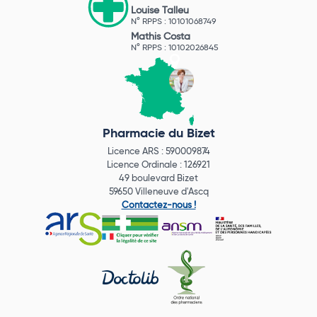
Louise Talleu
N° RPPS : 10101068749
Mathis Costa
N° RPPS : 10102026845
Pharmacie du Bizet
Licence ARS : 590009874
Licence Ordinale : 126921
49 boulevard Bizet
59650 Villeneuve d'Ascq
Contactez-nous !