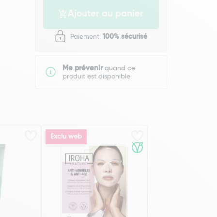
Ajouter au panier
Paiement
100% sécurisé
Me prévenir
quand ce
produit est disponible
Exclu web