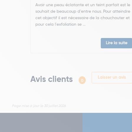
Avoir une peau éclatante et un teint parfait est le
souhait de beaucoup d'entre nous. Pour atteindre
cet objectif il est nécessaire de la chouchouter et
pour cela l'exfoliation se ...
Lire la suite
Avis clients
Laisser un avis
0
Page mise à jour le 30 juillet 2026