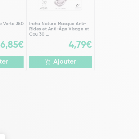
e Verte 350
Iroha Nature Masque Anti-
Rides et Anti-Âge Visage et
Cou 30 ...
6,85€
4,79€
ter
Ajouter