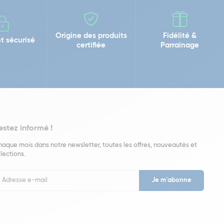
Origine des produits
Fidélité &
t sécurisé
certifiée
Parrainage
estez informé !
aque mois dans notre newsletter, toutes les offres, nouveautés et
lections.
put
wsletter