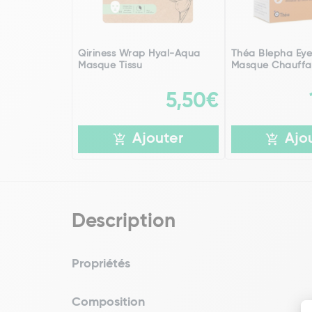
Qiriness Wrap Hyal-Aqua
Théa Blepha Ey
Masque Tissu
Masque Chauffa
5,50€
Ajouter
Ajo
Description
Propriétés
Composition