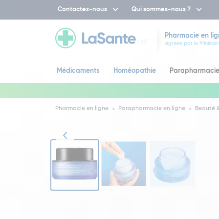
Contactez-nous
Qui sommes-nous ?
Pharmacie en lig
agréée par le Ministèr
Médicaments
Homéopathie
Parapharmaci
Pharmacie en ligne
Parapharmacie en ligne
Beauté &