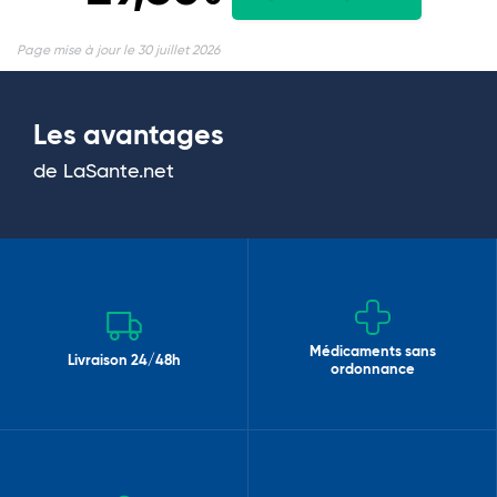
Page mise à jour le 30 juillet 2026
Les avantages
de LaSante.net
Médicaments sans
Livraison 24/48h
ordonnance