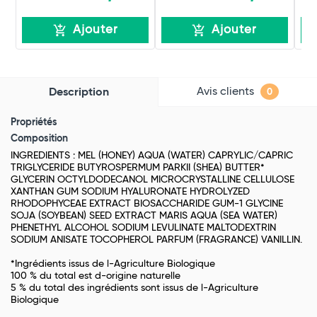
Ajouter
Ajouter
Avis clients
Description
0
Propriétés
Composition
INGREDIENTS : MEL (HONEY) AQUA (WATER) CAPRYLIC/CAPRIC
TRIGLYCERIDE BUTYROSPERMUM PARKII (SHEA) BUTTER*
GLYCERIN OCTYLDODECANOL MICROCRYSTALLINE CELLULOSE
XANTHAN GUM SODIUM HYALURONATE HYDROLYZED
RHODOPHYCEAE EXTRACT BIOSACCHARIDE GUM-1 GLYCINE
SOJA (SOYBEAN) SEED EXTRACT MARIS AQUA (SEA WATER)
PHENETHYL ALCOHOL SODIUM LEVULINATE MALTODEXTRIN
SODIUM ANISATE TOCOPHEROL PARFUM (FRAGRANCE) VANILLIN.
*Ingrédients issus de l-Agriculture Biologique
100 % du total est d-origine naturelle
5 % du total des ingrédients sont issus de l-Agriculture
Biologique