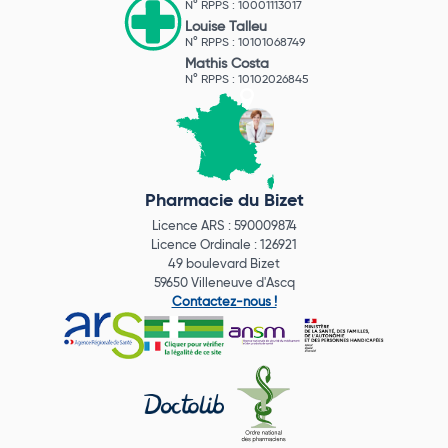
N° RPPS : 10001113017
Louise Talleu
N° RPPS : 10101068749
Mathis Costa
N° RPPS : 10102026845
Pharmacie du Bizet
Licence ARS : 590009874
Licence Ordinale : 126921
49 boulevard Bizet
59650 Villeneuve d'Ascq
Contactez-nous !