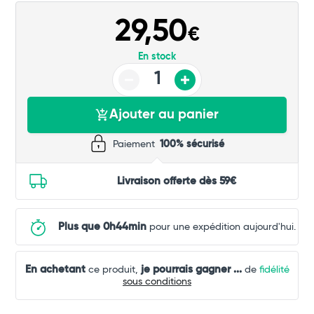
29,50
€
En stock
Ajouter au panier
Paiement
100% sécurisé
Livraison offerte dès 59€
Plus que 0h44min
pour une expédition aujourd'hui.
En achetant
je pourrais gagner
...
ce produit,
de
fidélité
sous conditions