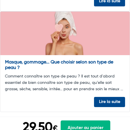
Lire la suite
Masque, gommage... Que choisir selon son type de
peau ?
Comment connaître son type de peau ? Il est tout d'abord
essentiel de bien connaître son type de peau, qu’elle soit
grasse, sèche, sensible, irritée... pour en prendre soin le mieux ...
Lire la suite
29,50
€
Ajouter au panier