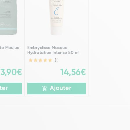
rte Moulue
Embryolisse Masque
Hydratation Intense 50 ml
(1)
3,90€
14,56€
ter
Ajouter