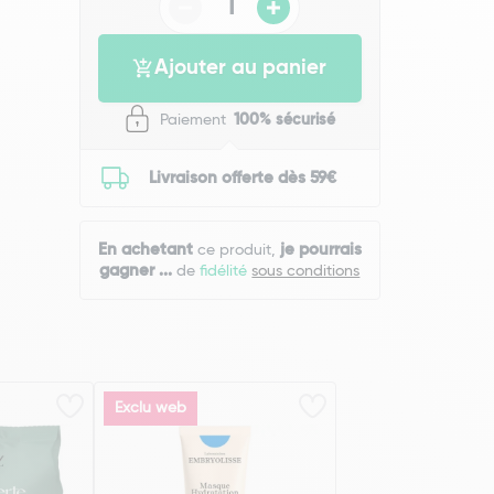
Ajouter au panier
Paiement
100% sécurisé
Livraison offerte dès 59€
En achetant
je pourrais
ce produit,
gagner
...
de
fidélité
sous conditions
Exclu web