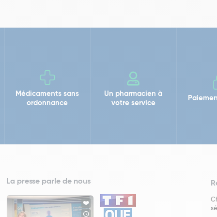
Médicaments sans
Un pharmacien à
Paiemen
ordonnance
votre service
La presse parle de nous
R
Ch
sé