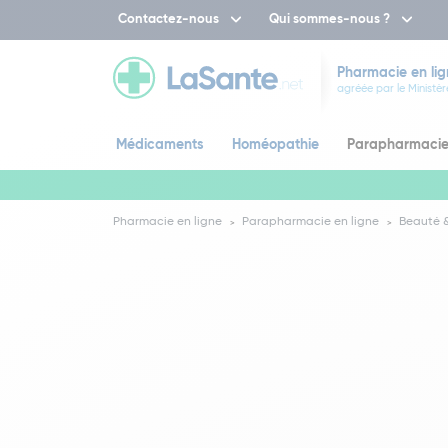
Contactez-nous
Qui sommes-nous ?
Pharmacie en lig
agréée par le Ministèr
Médicaments
Homéopathie
Parapharmaci
Pharmacie en ligne
Parapharmacie en ligne
Beauté &