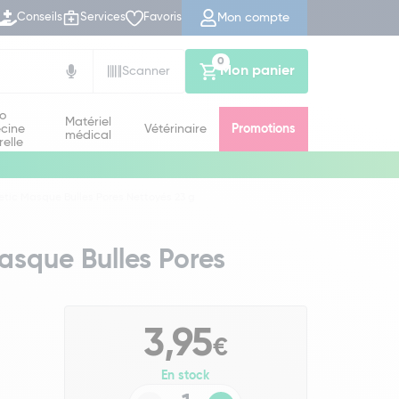
Mon compte
Conseils
Services
Favoris
0
Mon panier
Scanner
io
Matériel
cine
Vétérinaire
Promotions
médical
relle
hetic Masque Bulles Pores Nettoyés 23 g
asque Bulles Pores
3,95
€
En stock