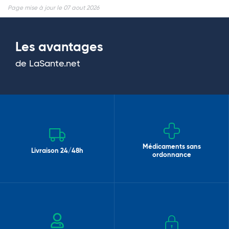
Page mise à jour le 07 aout 2026
Les avantages
de LaSante.net
Médicaments sans
Livraison 24/48h
ordonnance