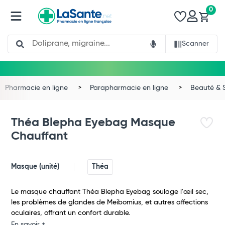
0
Search
Scanner
Pharmacie en ligne
Parapharmacie en ligne
Beauté & 
Théa Blepha Eyebag Masque
Chauffant
Masque (unité)
Théa
Le masque chauffant Théa Blepha Eyebag soulage l'œil sec,
les problèmes de glandes de Meibomius, et autres affections
oculaires, offrant un confort durable.
Total
En savoir +