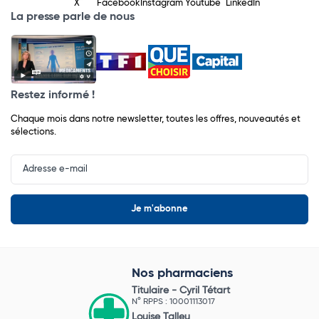
X
Facebook
Instagram
Youtube
LinkedIn
La presse parle de nous
Restez informé !
Chaque mois dans notre newsletter, toutes les offres, nouveautés et
sélections.
Input
Newsletter
Nos pharmaciens
Titulaire -
Cyril Tétart
N° RPPS : 10001113017
Louise Talleu