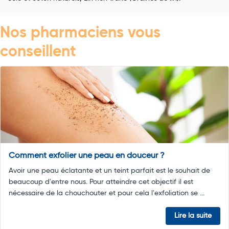
Nos pharmaciens vous
conseillent
Comment exfolier une peau en douceur ?
Avoir une peau éclatante et un teint parfait est le souhait de
beaucoup d'entre nous. Pour atteindre cet objectif il est
nécessaire de la chouchouter et pour cela l'exfoliation se ...
Lire la suite