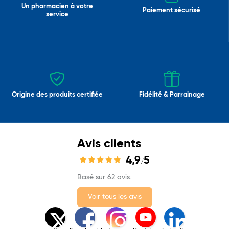
Un pharmacien à votre
Paiement sécurisé
service
Origine des produits certifiée
Fidélité & Parrainage
Avis clients
4,9
5
/
Basé sur 62 avis.
Voir tous les avis