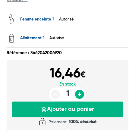
Commander
Femme enceinte ?
Autorisé
Allaitement ?
Autorisé
Référence : 3662042006920
16,46
€
En stock
Ajouter au panier
Paiement
100% sécurisé