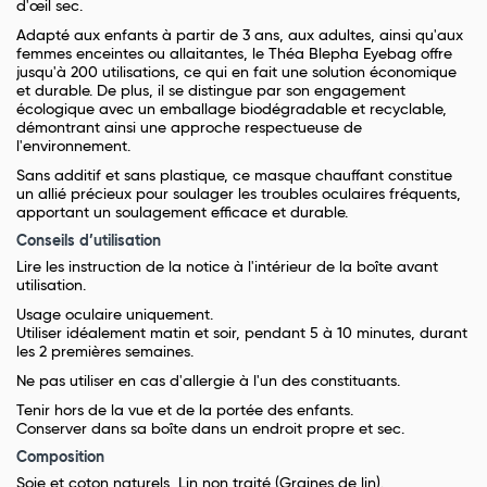
d'œil sec.
Adapté aux enfants à partir de 3 ans, aux adultes, ainsi qu'aux
femmes enceintes ou allaitantes, le Théa Blepha Eyebag offre
jusqu'à 200 utilisations, ce qui en fait une solution économique
et durable. De plus, il se distingue par son engagement
écologique avec un emballage biodégradable et recyclable,
démontrant ainsi une approche respectueuse de
l'environnement.
Sans additif et sans plastique, ce masque chauffant constitue
un allié précieux pour soulager les troubles oculaires fréquents,
apportant un soulagement efficace et durable.
Conseils d’utilisation
Lire les instruction de la notice à l'intérieur de la boîte avant
utilisation.
Usage oculaire uniquement.
Utiliser idéalement matin et soir, pendant 5 à 10 minutes, durant
les 2 premières semaines.
Ne pas utiliser en cas d'allergie à l'un des constituants.
Tenir hors de la vue et de la portée des enfants.
Conserver dans sa boîte dans un endroit propre et sec.
Composition
Soie et coton naturels, Lin non traité (Graines de lin).