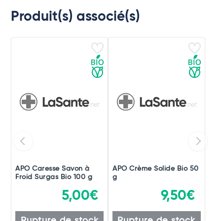
Produit(s) associé(s)
APO Caresse Savon à
APO Crème Solide Bio 50
Froid Surgas Bio 100 g
g
5,00€
9,50€
Rupture de stock
Rupture de stock