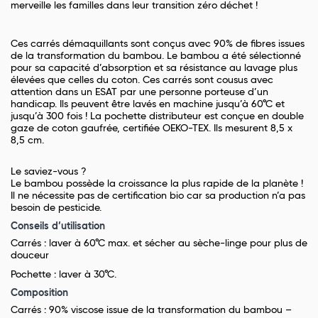
merveille les familles dans leur transition zéro déchet !
Ces carrés démaquillants sont conçus avec 90% de fibres issues
de la transformation du bambou. Le bambou a été sélectionné
pour sa capacité d’absorption et sa résistance au lavage plus
élevées que celles du coton. Ces carrés sont cousus avec
attention dans un ESAT par une personne porteuse d’un
handicap. Ils peuvent être lavés en machine jusqu’à 60°C et
jusqu’à 300 fois ! La pochette distributeur est conçue en double
gaze de coton gaufrée, certifiée OEKO-TEX. Ils mesurent 8,5 x
8,5 cm.
Le saviez-vous ?
Le bambou possède la croissance la plus rapide de la planète !
Il ne nécessite pas de certification bio car sa production n’a pas
besoin de pesticide.
Conseils d’utilisation
Carrés : laver à 60°C max. et sécher au sèche-linge pour plus de
douceur
Pochette : laver à 30°C.
Composition
Carrés : 90% viscose issue de la transformation du bambou –