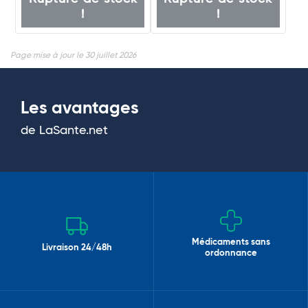
!
!
Page mise à jour le 30 juillet 2026
Les avantages
de LaSante.net
Médicaments sans
Livraison 24/48h
ordonnance