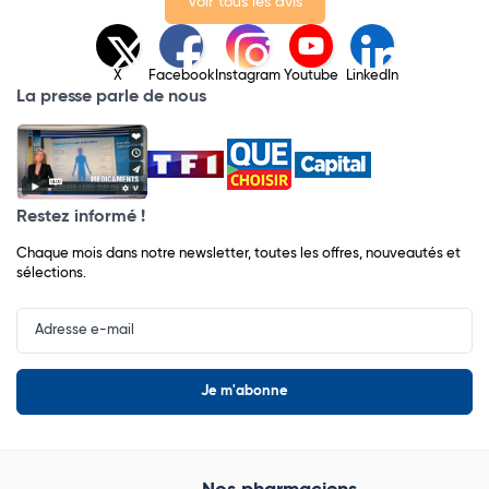
Voir tous les avis
X
Facebook
Instagram
Youtube
LinkedIn
La presse parle de nous
Restez informé !
Chaque mois dans notre newsletter, toutes les offres, nouveautés et
sélections.
Input
Newsletter