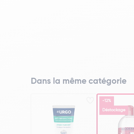
Dans la même catégorie
-12%
Déstockage