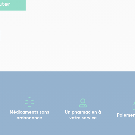
uter
Médicaments sans
Un pharmacien à
Paiemen
ordonnance
votre service