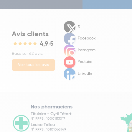
X
Avis clients
Facebook
4,9
5
/
Instagram
Basé sur 62 avis.
Youtube
Voir tous les avis
LinkedIn
Nos pharmaciens
Titulaire -
Cyril Tétart
N° RPPS : 10001113017
Louise Talleu
N° RPPS : 10101068749