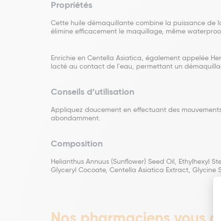
Propriétés
Cette huile démaquillante combine la puissance de la
élimine efficacement le maquillage, même waterproof, 
Enrichie en Centella Asiatica, également appelée Her
lacté au contact de l'eau, permettant un démaquillag
Conseils d’utilisation
Appliquez doucement en effectuant des mouvements cir
abondamment.
Composition
Helianthus Annuus (Sunflower) Seed Oil, Ethylhexyl St
Glyceryl Cocoate, Centella Asiatica Extract, Glycine 
Nos pharmaciens vous co