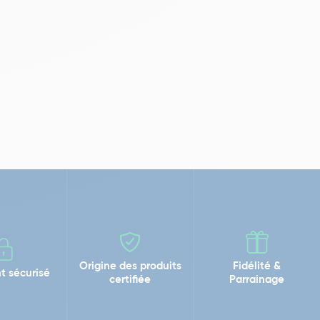
Origine des produits
Fidélité &
t sécurisé
certifiée
Parrainage