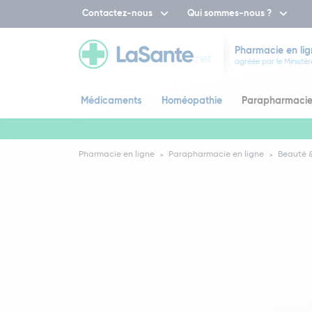
Contactez-nous
Qui sommes-nous ?
Pharmacie en lig
agréée par le Ministèr
Médicaments
Homéopathie
Parapharmaci
Pharmacie en ligne
Parapharmacie en ligne
Beauté &