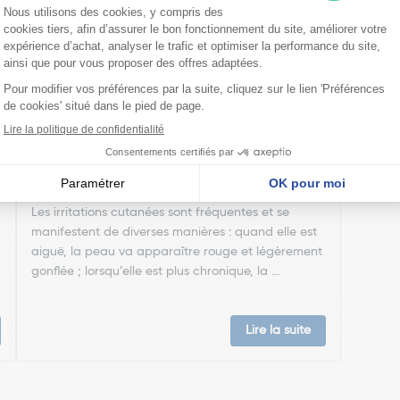
Comment soigner une irritation cutanée ?
Les irritations cutanées sont fréquentes et se
manifestent de diverses manières : quand elle est
aiguë, la peau va apparaître rouge et légèrement
gonflée ; lorsqu’elle est plus chronique, la ...
Lire la suite