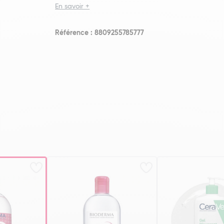
En savoir +
Référence : 8809255785777