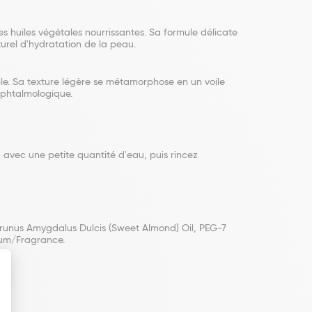
s huiles végétales nourrissantes. Sa formule délicate
urel d'hydratation de la peau.
ble. Sa texture légère se métamorphose en un voile
ophtalmologique.
avec une petite quantité d'eau, puis rincez
 Prunus Amygdalus Dulcis (Sweet Almond) Oil, PEG-7
rfum/Fragrance.