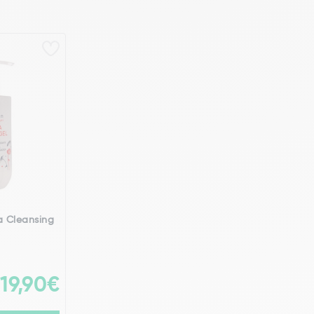
a Cleansing
19,90€