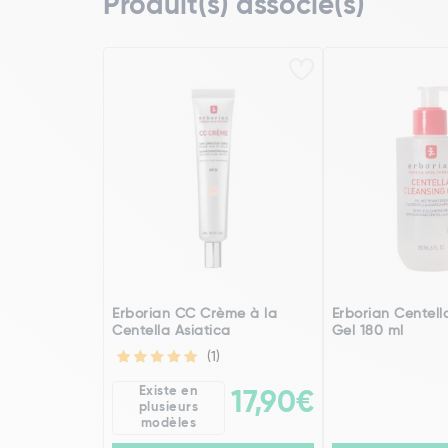
Produit(s) associé(s)
Erborian CC Crème à la
Erborian Centell
Centella Asiatica
Gel 180 ml
(1)
Existe en
17,90€
plusieurs
modèles