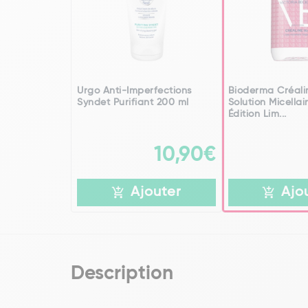
Urgo Anti-Imperfections
Bioderma Créali
Syndet Purifiant 200 ml
Solution Micellai
Édition Lim...
10,90€
Ajouter
Ajo
Description