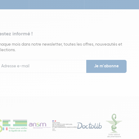
estez informé !
aque mois dans notre newsletter, toutes les offres, nouveautés et
lections.
put
wsletter