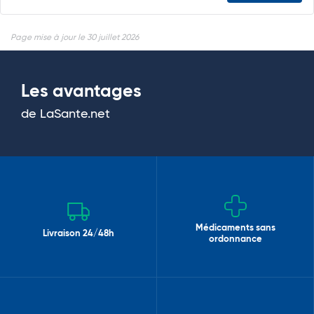
Page mise à jour le 30 juillet 2026
Les avantages
de LaSante.net
Médicaments sans
Livraison 24/48h
ordonnance