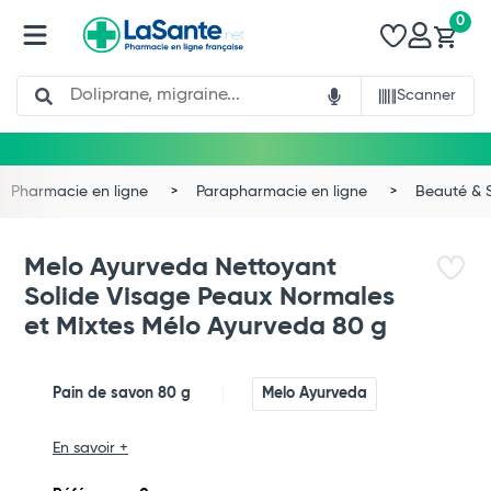
0
Search
Scanner
Pharmacie en ligne
Parapharmacie en ligne
Beauté & 
Melo Ayurveda Nettoyant
Solide Visage Peaux Normales
et Mixtes Mélo Ayurveda 80 g
Pain de savon 80 g
Melo Ayurveda
Total
Commander
En savoir +