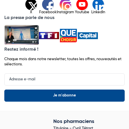
X
Facebook
Instagram
Youtube
LinkedIn
La presse parle de nous
Restez informé !
Chaque mois dans notre newsletter, toutes les offres, nouveautés et
sélections.
Input
Newsletter
Nos pharmaciens
Titulaire -
Cyril Tétart