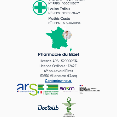
N° RPPS : 10001113017
Louise Talleu
N° RPPS : 10101068749
Mathis Costa
N° RPPS : 10102026845
Pharmacie du Bizet
Licence ARS : 590009874
Licence Ordinale : 126921
49 boulevard Bizet
59650 Villeneuve d'Ascq
Contactez-nous !