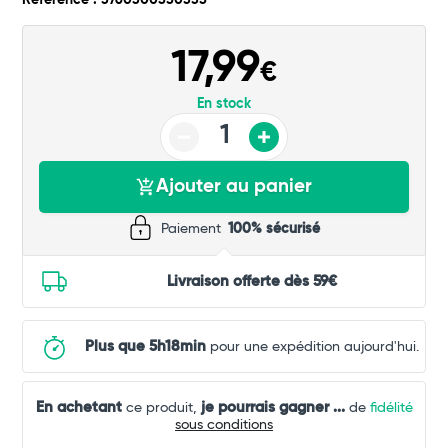
Référence : 3760300550335
Commander
17,99
€
En stock
Ajouter au panier
Paiement
100% sécurisé
Livraison offerte dès 59€
Plus que 5h18min
pour une expédition aujourd'hui.
En achetant
je pourrais gagner
...
ce produit,
de
fidélité
sous conditions