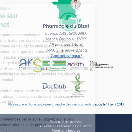
Pharmacie du Bizet
Licence ARS : 590009874
Licence Ordinale : 126921
49 boulevard Bizet
59650 Villeneuve d'Ascq
Contactez-nous !
Pharmacie en ligne autorisée à vendre des médicaments depuis le 17 avril 2013
Tous droits réservés
Conditions Générales de Vente
Mentions légales