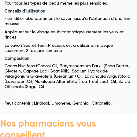
Pour tous les types de peau même les plus sensibles.
Conseils d’utilisation
Humidifier abondamment le savon jusqu’à l’obtention d’une fine
mousse.
Appliquer sur le visage en évitant soigneusement les yeux et
rincez.
Le savon Secret Teint Précieux est à utiliser en masque
seulement 2 fois par semaine.
Composition
Cocos Nucifera (Cocos) Oil, Butyrospermum Parkii (Shea Butter),
Glycerin, Caprae Lac (Goat Milk), Sodium Hydroxide,
Pelargonium Graveolens (Geranium) Oil, Lavandula Angustifolia
(Lavender) Oil, Melaleuca Alternifolia (Tea Tree) Leaf Oil, Salvia
Officinalis (Sage) Oil.
Peut contenir : Linalool, Limonene, Geraniol, Citronellol.
Nos pharmaciens vous
conseillent