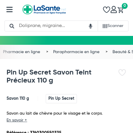
0
Search
Scanner
Pharmacie en ligne
Parapharmacie en ligne
Beauté & 
Pin Up Secret Savon Teint
Précieux 110 g
Savon 110 g
Pin Up Secret
Savon au lait de chèvre pour le visage et le corps.
En savoir +
Total