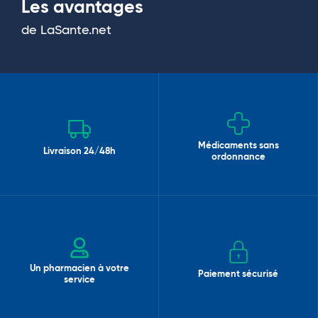
Les avantages
de LaSante.net
Médicaments sans
Livraison 24/48h
ordonnance
Un pharmacien à votre
Paiement sécurisé
service