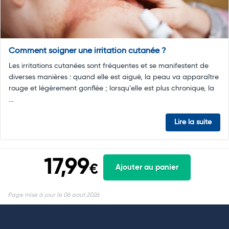
Comment soigner une irritation cutanée ?
Les irritations cutanées sont fréquentes et se manifestent de
diverses manières : quand elle est aiguë, la peau va apparaître
rouge et légèrement gonflée ; lorsqu’elle est plus chronique, la
...
Lire la suite
17,99
€
Ajouter au panier
Page mise à jour le 06 aout 2026