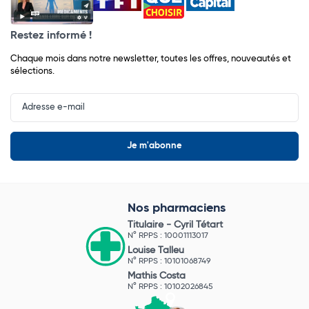
Restez informé !
Chaque mois dans notre newsletter, toutes les offres, nouveautés et
sélections.
Input
Newsletter
Nos pharmaciens
Titulaire -
Cyril Tétart
N° RPPS : 10001113017
Louise Talleu
N° RPPS : 10101068749
Mathis Costa
N° RPPS : 10102026845