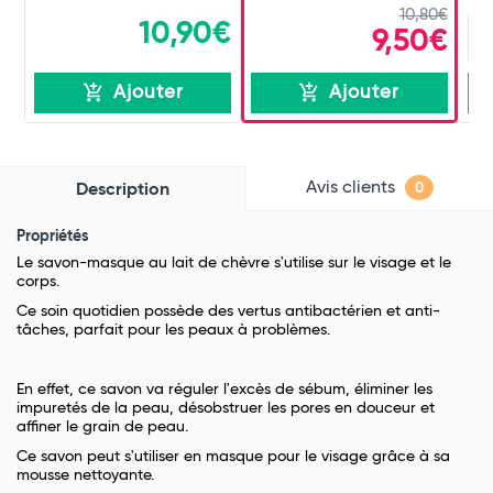
10,80€
10,90€
9,50€
Ajouter
Ajouter
Avis clients
Description
0
Propriétés
Le savon-masque au lait de chèvre s'utilise sur le visage et le
corps.
Ce soin quotidien possède des vertus antibactérien et anti-
tâches, parfait pour les peaux à problèmes.
En effet, ce savon va réguler l'excès de sébum, éliminer les
impuretés de la peau, désobstruer les pores en douceur et
affiner le grain de peau.
Ce savon peut s'utiliser en masque pour le visage grâce à sa
mousse nettoyante.