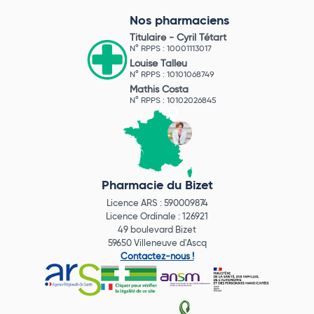
Nos pharmaciens
Titulaire -
Cyril Tétart
N° RPPS : 10001113017
Louise Talleu
N° RPPS : 10101068749
Mathis Costa
N° RPPS : 10102026845
Pharmacie du Bizet
Licence ARS : 590009874
Licence Ordinale : 126921
49 boulevard Bizet
59650 Villeneuve d'Ascq
Contactez-nous !