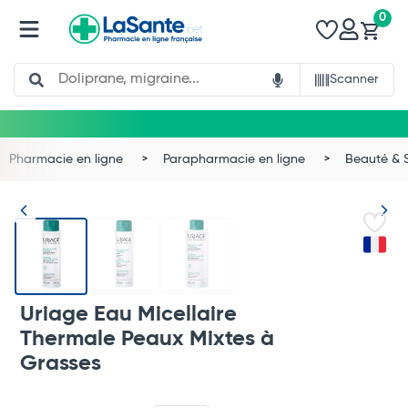
0
Search
Scanner
Pharmacie en ligne
Parapharmacie en ligne
Beauté & 
Uriage Eau Micellaire
Thermale Peaux Mixtes à
Grasses
Total