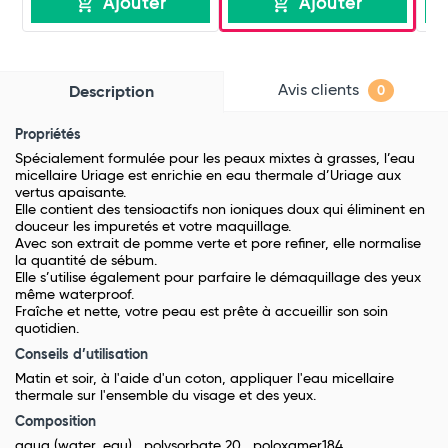
Ajouter
Ajouter
Avis clients
Description
0
Propriétés
Spécialement formulée pour les peaux mixtes à grasses, l’eau
micellaire Uriage est enrichie en eau thermale d’Uriage aux
vertus apaisante.
Elle contient des tensioactifs non ioniques doux qui éliminent en
douceur les impuretés et votre maquillage.
Avec son extrait de pomme verte et pore refiner, elle normalise
la quantité de sébum.
Elle s’utilise également pour parfaire le démaquillage des yeux
même waterproof.
Fraîche et nette, votre peau est prête à accueillir son soin
quotidien.
Conseils d’utilisation
Matin et soir, à l'aide d'un coton, appliquer l'eau micellaire
thermale sur l'ensemble du visage et des yeux.
Composition
aqua (water, eau) , polysorbate 20 , poloxamer184 ,