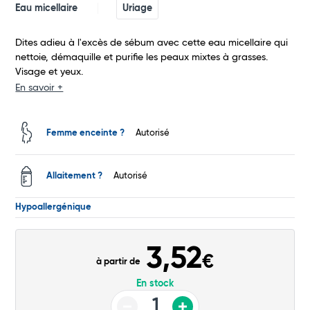
Eau micellaire
Uriage
Commander
Dites adieu à l'excès de sébum avec cette eau micellaire qui
nettoie, démaquille et purifie les peaux mixtes à grasses.
Visage et yeux.
En savoir +
Femme enceinte ?
Autorisé
Allaitement ?
Autorisé
Hypoallergénique
3,52
€
à partir de
En stock