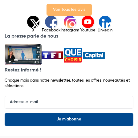
Voir tous les avis
X
Facebook
Instagram
Youtube
LinkedIn
La presse parle de nous
Restez informé !
Chaque mois dans notre newsletter, toutes les offres, nouveautés et
sélections.
Input
Newsletter