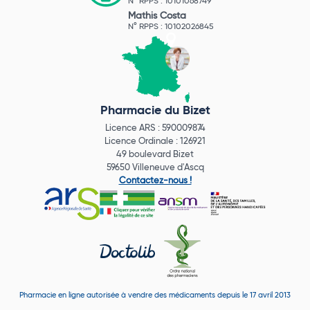
N° RPPS : 10101068749
Mathis Costa
N° RPPS : 10102026845
Pharmacie du Bizet
Licence ARS : 590009874
Licence Ordinale : 126921
49 boulevard Bizet
59650 Villeneuve d'Ascq
Contactez-nous !
Pharmacie en ligne autorisée à vendre des médicaments depuis le 17 avril 2013