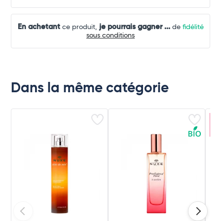
En achetant
je pourrais gagner
...
ce produit,
de
fidélité
sous conditions
Dans la même catégorie
Ar
c