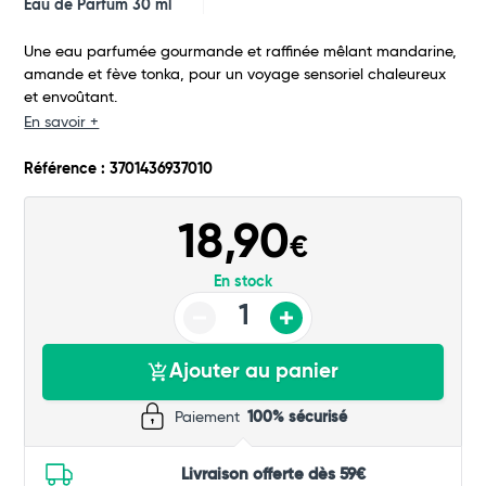
Eau de Parfum 30 ml
Commander
Une eau parfumée gourmande et raffinée mêlant mandarine,
amande et fève tonka, pour un voyage sensoriel chaleureux
et envoûtant.
En savoir +
Référence : 3701436937010
18,90
€
En stock
Ajouter au panier
Paiement
100% sécurisé
Livraison offerte dès 59€