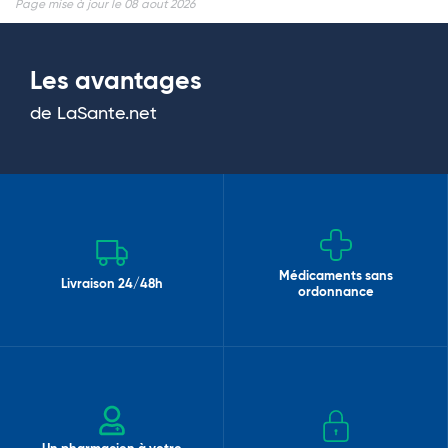
Page mise à jour le 08 aout 2026
Les avantages
de LaSante.net
Médicaments sans
Livraison 24/48h
ordonnance