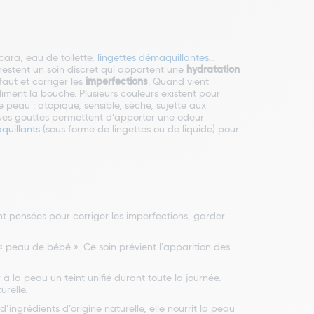
cara, eau de toilette,
lingettes démaquillantes
…
estent un soin discret qui apportent une
hydratation
faut et corriger les
imperfections
. Quand vient
iment la bouche. Plusieurs couleurs existent pour
peau : atopique, sensible, sèche, sujette aux
ues gouttes permettent d’apporter une odeur
quillants
(sous forme de lingettes ou de liquide) pour
t pensées pour corriger les imperfections, garder
« peau de bébé ». Ce soin prévient l’apparition des
 la peau un teint unifié durant toute la journée.
urelle.
ngrédients d’origine naturelle, elle nourrit la peau