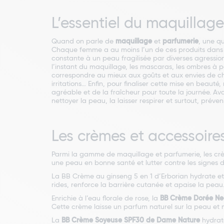
L’essentiel du maquillage
Quand on parle de
maquillage
et
parfumerie
, une qu
Chaque femme a au moins l’un de ces produits dans s
constante à un peau fragilisée par diverses agressions
l’instant du maquillage, les mascaras, les ombres à pa
correspondre au mieux aux goûts et aux envies de cha
irritations… Enfin, pour finaliser cette mise en beauté
agréable et de la fraîcheur pour toute la journée. Avan
nettoyer la peau, la laisser respirer et surtout, préven
Les crèmes et accessoire
Parmi la gamme de maquillage et parfumerie, les crèm
une peau en bonne santé et lutter contre les signes d
La BB Crème au ginseng 5 en 1 d’Erborian hydrate et 
rides, renforce la barrière cutanée et apaise la peau
Enrichie à l’eau florale de rose, la
BB Crème Dorée Ne
Cette crème laisse un parfum naturel sur la peau et m
La
BB Crème Soyeuse SPF30 de Dame Nature
hydrate