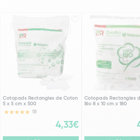
Cotopads Rectangles de Coton
Cotopads Rectangles 
5 x 5 cm x 500
Bio 8 x 10 cm x 180
(1)
4,33€