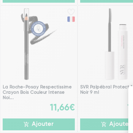
La Roche-Posay Respectissime
SVR Palpébral Protect
Crayon Bois Couleur Intense
Noir 9 ml
Noi...
11,66€
1
Ajouter
Ajouter