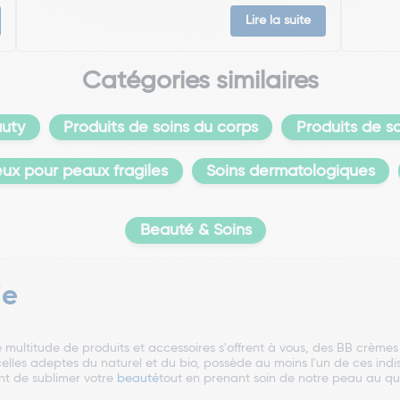
Lire la suite
Catégories similaires
uty
Produits de soins du corps
Produits de s
eux pour peaux fragiles
Soins dermatologiques
Beauté & Soins
ie
 multitude de produits et accessoires s'offrent à vous, des BB crème
les adeptes du naturel et du bio, possède au moins l'un de ces indis
t de sublimer votre
beauté
tout en prenant soin de notre peau au qu