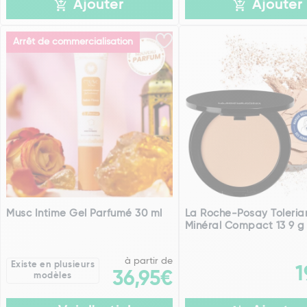
Ajouter
Ajouter
Arrêt de commercialisation
Musc Intime Gel Parfumé 30 ml
La Roche-Posay Toleria
Minéral Compact 13 9 g
à partir de
Existe en plusieurs
1
36,95€
modèles