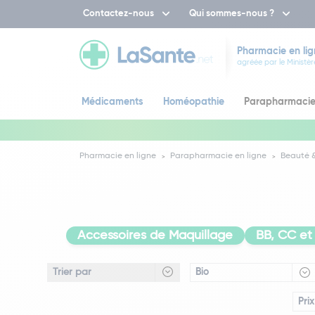
Contactez-nous
Qui sommes-nous ?
Pharmacie en lig
agréée par le Ministèr
Médicaments
Homéopathie
Parapharmaci
Pharmacie en ligne
Parapharmacie en ligne
Beauté &
Accessoires de Maquillage
BB, CC et
Bio
Prix