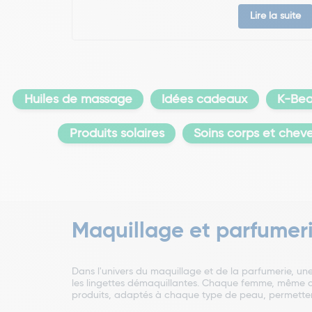
Lire la suite
Huiles de massage
Idées cadeaux
K-Bea
Produits solaires
Soins corps et chev
Maquillage et parfumer
Dans l'univers du maquillage et de la parfumerie, une
les lingettes démaquillantes. Chaque femme, même cel
produits, adaptés à chaque type de peau, permetten