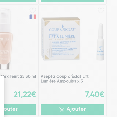
 FlexiTeint 25 30 ml
Asepta Coup d'Éclat Lift
Lumière Ampoules x 3
21,22€
7,40€
Ajouter
Ajouter