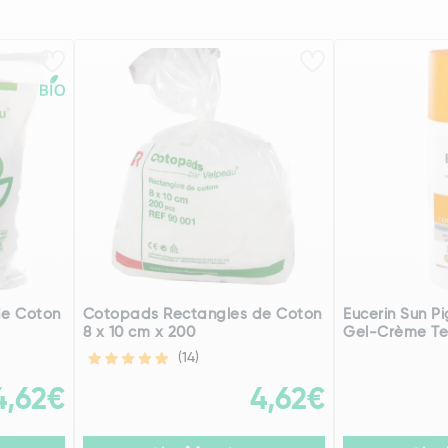
de Coton
Cotopads Rectangles de Coton
Eucerin Sun P
8 x 10 cm x 200
Gel-Crème Tei
(14)
4,62€
4,62€