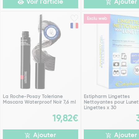
Voir l'article
Ajouter
Exclu web
La Roche-Posay Toleriane
Estipharm Lingettes
Mascara Waterproof Noir 7,6 ml
Nettoyantes pour Lunet
Lingettes x 30
19,82€
Ajouter
Ajouter