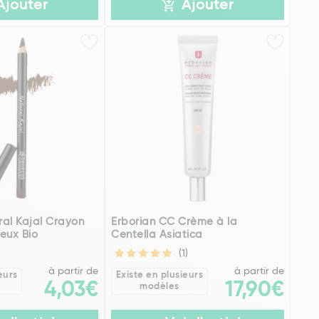
Ajouter
Ajouter
al Kajal Crayon
Erborian CC Crème à la
eux Bio
Centella Asiatica
(1)
à partir de
à partir de
eurs
Existe en plusieurs
4,03€
17,90€
modèles