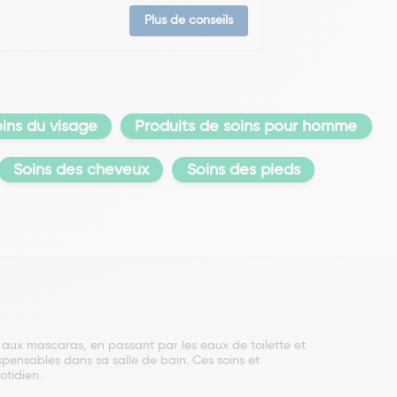
Plus de conseils
oins du visage
Produits de soins pour homme
Soins des cheveux
Soins des pieds
s aux mascaras, en passant par les eaux de toilette et
pensables dans sa salle de bain. Ces soins et
otidien.