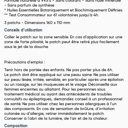
Formule naturelle à 99.5% - Sans colorant - Sans huile minérale
- Sans parfum de synthèse
* Huiles Essentielles Botaniquement et Biochimiquement Définies
** Test Consommateur sur 61 volontaires jusqu'à 4h.
3 patchs - Dimensions 160 x 110 mm
Conseils d’utilisation
Coller le patch sur la zone sensible. En cas d’application sur une
zone de forte pilosité, le patch peut être retiré plus facilement
sous le jet de la douche.
Précautions d'emploi :
Tenir hors de portée des enfants. Ne pas porter plus de 6h.
Le patch doit être appliqué sur une peau saine. Ne pas utiliser
sur peau lésée, irritée, sensible, en particulier après une épilation
ou un rasage, sur les muqueuses et le visage. Déconseillé aux
femmes enceintes ou allaitant. Pour les personnes sous
traitement médical ou ayant des antécédents de troubles
convulsifs ou épileptiques, demandez conseil à un professionnel
de santé. Ne pas utiliser chez les personnes allergiques à l'un
des composants. En cas de sensation de brûlure, d’irritation
cutanée ou d’allergie, retirer immédiatement le patch.
Conserver à l'abri de la lumière, de l'air et de la chaleur.
Composition