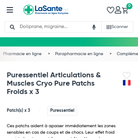
0
Search
Scanner
Pharmacie en ligne
Parapharmacie en ligne
Complémen
Puressentiel Articulations &
Muscles Cryo Pure Patchs
Froids x 3
Patch(s) x 3
Puressentiel
Ces patchs aident à apaiser immédiatement les zones
sensibles en cas de coups et de chocs. Leur effet froid