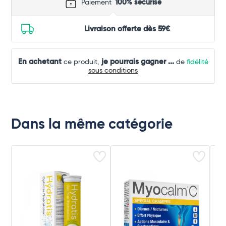
Paiement
100% sécurisé
Livraison offerte dès 59€
En achetant
je pourrais gagner
...
ce produit,
de
fidélité
sous conditions
Dans la même catégorie