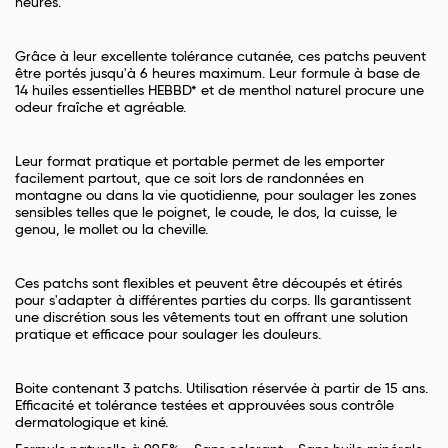
heures.
Grâce à leur excellente tolérance cutanée, ces patchs peuvent
être portés jusqu'à 6 heures maximum. Leur formule à base de
14 huiles essentielles HEBBD* et de menthol naturel procure une
odeur fraîche et agréable.
Leur format pratique et portable permet de les emporter
facilement partout, que ce soit lors de randonnées en
montagne ou dans la vie quotidienne, pour soulager les zones
sensibles telles que le poignet, le coude, le dos, la cuisse, le
genou, le mollet ou la cheville.
Ces patchs sont flexibles et peuvent être découpés et étirés
pour s'adapter à différentes parties du corps. Ils garantissent
une discrétion sous les vêtements tout en offrant une solution
pratique et efficace pour soulager les douleurs.
Boite contenant 3 patchs. Utilisation réservée à partir de 15 ans.
Efficacité et tolérance testées et approuvées sous contrôle
dermatologique et kiné.