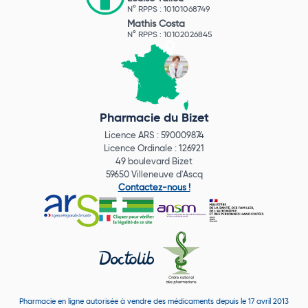
N° RPPS : 10101068749
Mathis Costa
N° RPPS : 10102026845
Pharmacie du Bizet
Licence ARS : 590009874
Licence Ordinale : 126921
49 boulevard Bizet
59650 Villeneuve d'Ascq
Contactez-nous !
Pharmacie en ligne autorisée à vendre des médicaments depuis le 17 avril 2013