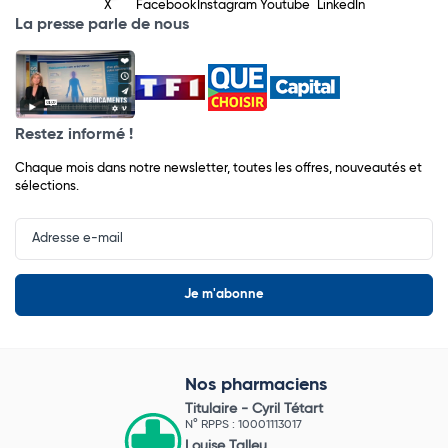
X
Facebook
Instagram
Youtube
LinkedIn
La presse parle de nous
Restez informé !
Chaque mois dans notre newsletter, toutes les offres, nouveautés et
sélections.
Input
Newsletter
Nos pharmaciens
Titulaire -
Cyril Tétart
N° RPPS : 10001113017
Louise Talleu