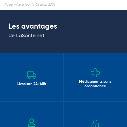
Page mise à jour le 06 aout 2026
Les avantages
de LaSante.net
Médicaments sans
Livraison 24/48h
ordonnance