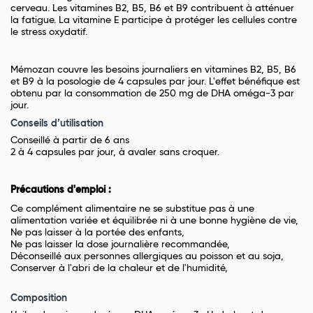
cerveau. Les vitamines B2, B5, B6 et B9 contribuent à atténuer
la fatigue. La vitamine E participe à protéger les cellules contre
le stress oxydatif.
Mémozan couvre les besoins journaliers en vitamines B2, B5, B6
et B9 à la posologie de 4 capsules par jour. L'effet bénéfique est
obtenu par la consommation de 250 mg de DHA oméga-3 par
jour.
Conseils d’utilisation
Conseillé à partir de 6 ans
2 à 4 capsules par jour, à avaler sans croquer.
Précautions d'emploi :
Ce complément alimentaire ne se substitue pas à une
alimentation variée et équilibrée ni à une bonne hygiène de vie,
Ne pas laisser à la portée des enfants,
Ne pas laisser la dose journalière recommandée,
Déconseillé aux personnes allergiques au poisson et au soja,
Conserver à l'abri de la chaleur et de l'humidité,
Composition