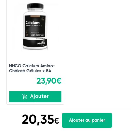
NHCO Calcium Amino-
Chélaté Gélules x 84
23,90€
Ajouter
20,35
€
Ajouter au panier