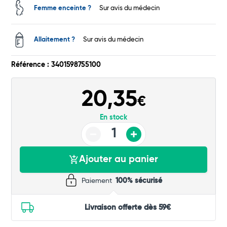
Femme enceinte ?
Sur avis du médecin
Total
Allaitement ?
Sur avis du médecin
Commander
Référence : 3401598755100
20,35
€
En stock
Ajouter au panier
Paiement
100% sécurisé
Livraison offerte dès 59€