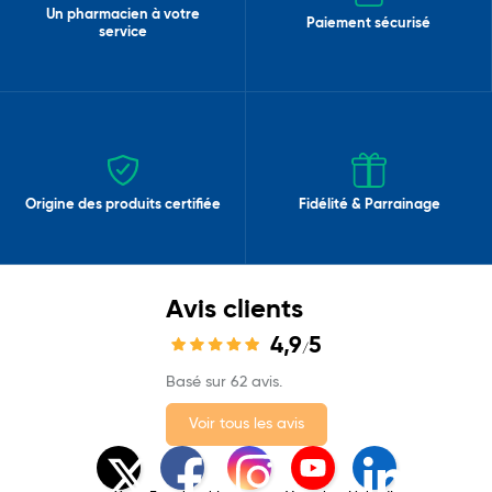
Un pharmacien à votre
Paiement sécurisé
service
Origine des produits certifiée
Fidélité & Parrainage
Avis clients
4,9
5
/
Basé sur 62 avis.
Voir tous les avis