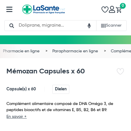
0
Search
Scanner
Pharmacie en ligne
Parapharmacie en ligne
Complémen
Mémozan Capsules x 60
Capsule(s) x 60
Dielen
Complément alimentaire composé de DHA Oméga 3, de
peptides bioactifs et de vitamines E, B5, B2, B6 et B9.
En savoir +