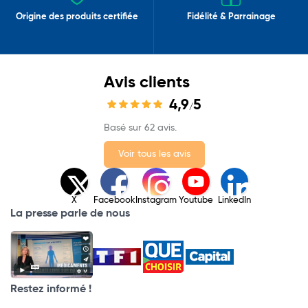
Origine des produits certifiée
Fidélité & Parrainage
Avis clients
4,9
5
/
Basé sur 62 avis.
Voir tous les avis
X
Facebook
Instagram
Youtube
LinkedIn
La presse parle de nous
Restez informé !