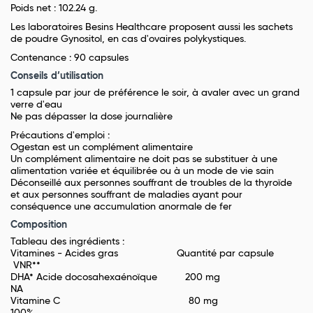
Poids net : 102.24 g.
Les laboratoires Besins Healthcare proposent aussi les sachets
de poudre Gynositol, en cas d'ovaires polykystiques.
Contenance : 90 capsules
Conseils d’utilisation
1 capsule par jour de préférence le soir, à avaler avec un grand
verre d'eau
Ne pas dépasser la dose journalière
Précautions d'emploi :
Ogestan est un complément alimentaire
Un complément alimentaire ne doit pas se substituer à une
alimentation variée et équilibrée ou à un mode de vie sain
Déconseillé aux personnes souffrant de troubles de la thyroïde
et aux personnes souffrant de maladies ayant pour
conséquence une accumulation anormale de fer
Composition
Tableau des ingrédients :
Vitamines - Acides gras Quantité par capsule
VNR**
DHA* Acide docosahexaénoïque 200 mg
NA
Vitamine C 80 mg