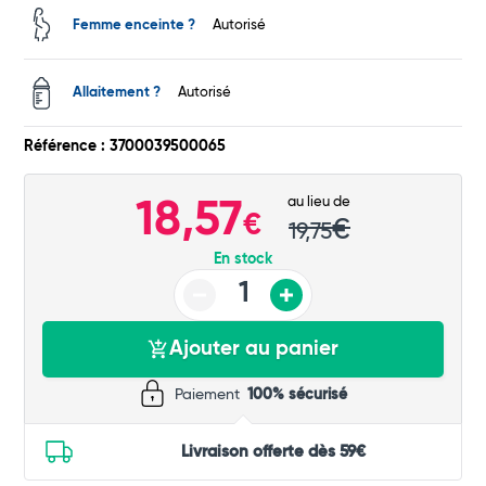
Femme enceinte ?
Autorisé
Total
Allaitement ?
Autorisé
Commander
Référence : 3700039500065
au lieu de
18,57
€
€
19,75
En stock
Ajouter au panier
Paiement
100% sécurisé
Livraison offerte dès 59€