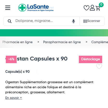
0
Search
Scanner
Pharmacie en ligne
Parapharmacie en ligne
Complémen
Ogestan Capsules x 90
-6%
Déstockage
Capsule(s) x 90
Ogestan Supplémentation grossesse est un complément
alimentaire riche en acide folique et destiné à la
préconception, grossesse, allaitement.
En savoir +