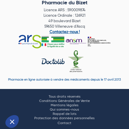
Pharmacie du Bizet
Licence ARS : 590009874
Licence Ordinale : 126921
49 boulevard Bizet
59650 Villeneuve d'Ascq
Contactez-nous !
Pharmacie en ligne autorisée à vendre des médicaments depuis le 17 avril 2013
Tous droits réservés
Conditions Générales de Vente
Mentions légales
Qui sommes-nous
Rappel de lots
Protection des données personnelles
Contact