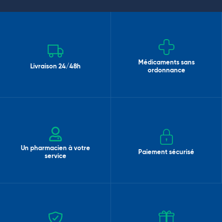
Médicaments sans
Livraison 24/48h
ordonnance
Un pharmacien à votre
Paiement sécurisé
service