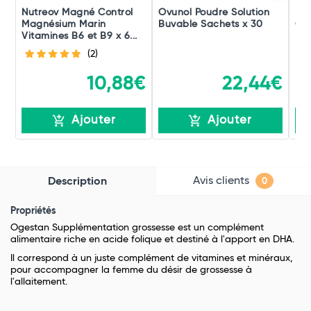
Nutreov Magné Control
Ovunol Poudre Solution
Day
Magnésium Marin
Buvable Sachets x 30
Gél
Vitamines B6 et B9 x 6...
(2)
10,88€
22,44€
Ajouter
Ajouter
Avis clients
Description
0
Propriétés
Ogestan Supplémentation grossesse est un complément
alimentaire riche en acide folique et destiné à l'apport en DHA.
Il correspond à un juste complément de vitamines et minéraux,
pour accompagner la femme du désir de grossesse à
l'allaitement.