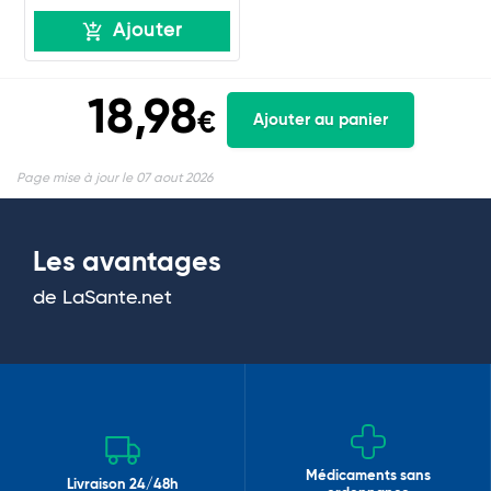
Ajouter
18,98
€
Ajouter au panier
Page mise à jour le 07 aout 2026
Les avantages
de LaSante.net
Médicaments sans
Livraison 24/48h