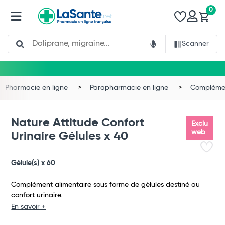
0
Search
Scanner
Pharmacie en ligne
Parapharmacie en ligne
Complémen
Nature Attitude Confort
Exclu
web
Urinaire Gélules x 40
Gélule(s) x 60
Complément alimentaire sous forme de gélules destiné au
confort urinaire.
En savoir +
Total