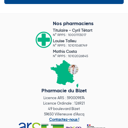
Nos pharmaciens
Titulaire -
Cyril Tétart
N° RPPS : 10001113017
Louise Talleu
N° RPPS : 10101068749
Mathis Costa
N° RPPS : 10102026845
Pharmacie du Bizet
Licence ARS : 590009874
Licence Ordinale : 126921
49 boulevard Bizet
59650 Villeneuve d'Ascq
Contactez-nous !