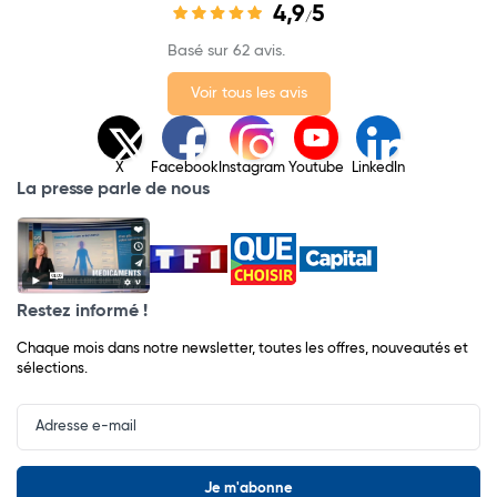
4,9
5
/
Basé sur 62 avis.
Voir tous les avis
X
Facebook
Instagram
Youtube
LinkedIn
La presse parle de nous
Restez informé !
Chaque mois dans notre newsletter, toutes les offres, nouveautés et
sélections.
Input
Newsletter