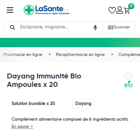
0
Search
Scanner
Pharmacie en ligne
Parapharmacie en ligne
Complémen
Dayang Immunité Bio
Ampoules x 20
Solution buvable x 20
Dayang
Complément alimentaire composé de 6 ingrédients actifs.
En savoir +