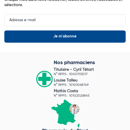
sélections.
Input
Newsletter
Nos pharmaciens
Titulaire -
Cyril Tétart
N° RPPS : 10001113017
Louise Talleu
N° RPPS : 10101068749
Mathis Costa
N° RPPS : 10102026845