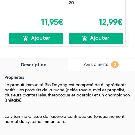
20
11,95€
12,99€
Ajouter
Ajouter
Avis clients
Description
0
Propriétés
Le produit Immunité Bio Dayang est composé de 6 ingrédients
actifs : les produits de la ruche (gelée royale, miel et propolis),
plusieurs plantes (éleuthérocoque et acérola) et un champignon
(shiitaké).
La vitamine C issue de l’acérola contribue au fonctionnement
normal du système immunitaire.