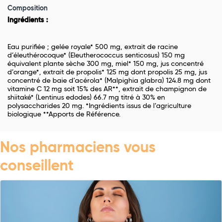
Composition
Ingrédients :
Eau purifiée ; gelée royale* 500 mg, extrait de racine
d’éleuthérocoque* (Eleutherococcus senticosus) 150 mg
équivalent plante sèche 300 mg, miel* 150 mg, jus concentré
d’orange*, extrait de propolis* 125 mg dont propolis 25 mg, jus
concentré de baie d’acérola* (Malpighia glabra) 124.8 mg dont
vitamine C 12 mg soit 15% des AR**, extrait de champignon de
shiitaké* (Lentinus edodes) 66.7 mg titré à 30% en
polysaccharides 20 mg. *Ingrédients issus de l’agriculture
biologique **Apports de Référence.
Nos pharmaciens vous
conseillent