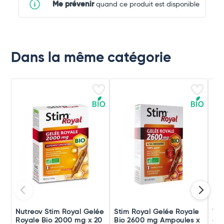
Me prévenir
quand ce produit est disponible
Dans la même catégorie
Nutreov Stim Royal Gelée
Stim Royal Gelée Royale
Vic
Royale Bio 2000 mg x 20
Bio 2600 mg Ampoules x
g