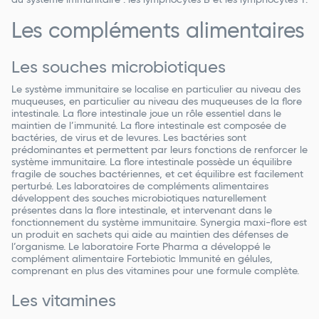
du système immunitaire : les lymphocytes B et les lymphocytes T.
Les compléments alimentaires
Les souches microbiotiques
Le système immunitaire se localise en particulier au niveau des
muqueuses, en particulier au niveau des muqueuses de la flore
intestinale. La flore intestinale joue un rôle essentiel dans le
maintien de l’immunité. La flore intestinale est composée de
bactéries, de virus et de levures. Les bactéries sont
prédominantes et permettent par leurs fonctions de renforcer le
système immunitaire. La flore intestinale possède un équilibre
fragile de souches bactériennes, et cet équilibre est facilement
perturbé. Les laboratoires de compléments alimentaires
développent des souches microbiotiques naturellement
présentes dans la flore intestinale, et intervenant dans le
fonctionnement du système immunitaire. Synergia maxi-flore est
un produit en sachets qui aide au maintien des défenses de
l’organisme. Le laboratoire Forte Pharma a développé le
complément alimentaire Fortebiotic Immunité en gélules,
comprenant en plus des vitamines pour une formule complète.
Les vitamines