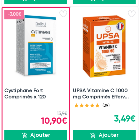
Total
-3.00€
Commander
Cystiphane Fort
UPSA Vitamine C 1000
Comprimés x 120
mg Comprimés Efferv...
(29)
13,9€
3,49€
10,90€
Ajouter
Ajouter