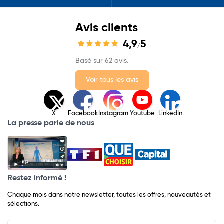
Avis clients
4,9
5
/
Basé sur 62 avis.
Voir tous les avis
X
Facebook
Instagram
Youtube
LinkedIn
La presse parle de nous
Restez informé !
Chaque mois dans notre newsletter, toutes les offres, nouveautés et
sélections.
Input