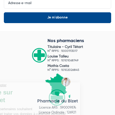
Newsletter
Nos pharmaciens
Titulaire -
Cyril Tétart
N° RPPS : 10001113017
Louise Talleu
N° RPPS : 10101068749
Mathis Costa
N° RPPS : 10102026845
Pharmacie du Bizet
Licence ARS : 590009874
Licence Ordinale : 126921