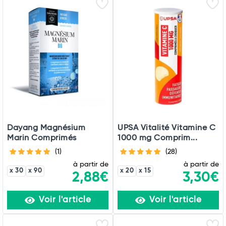
Dayang Magnésium
UPSA Vitalité Vitamine C
Marin Comprimés
1000 mg Comprim...
(1)
(28)
à partir de
à partir de
x 30
x 90
x 20
x 15
2,88€
3,30€
Voir l'article
Voir l'article