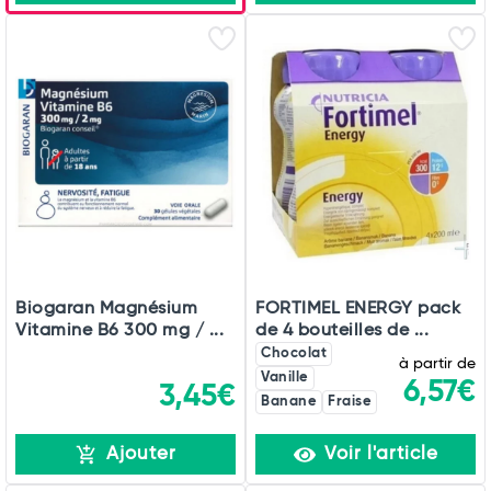
Biogaran Magnésium
FORTIMEL ENERGY pack
Vitamine B6 300 mg / ...
de 4 bouteilles de ...
Chocolat
à partir de
Vanille
6,57€
3,45€
Banane
Fraise
Ajouter
Voir l'article