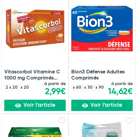
Vitascorbol Vitamine C
Bion3 Défense Adultes
1000 mg Comprimés...
Comprimés
à partir de
à partir de
2 x 20
x 20
x 60
x 30
x 90
2,99€
14,62€
Voir l'article
Voir l'article