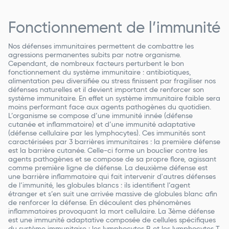
Fonctionnement de l’immunité
Nos défenses immunitaires permettent de combattre les
agressions permanentes subits par notre organisme.
Cependant, de nombreux facteurs perturbent le bon
fonctionnement du système immunitaire : antibiotiques,
alimentation peu diversifiée ou stress finissent par fragiliser nos
défenses naturelles et il devient important de renforcer son
système immunitaire. En effet un système immunitaire faible sera
moins performant face aux agents pathogènes du quotidien.
L’organisme se compose d’une immunité innée (défense
cutanée et inflammatoire) et d’une immunité adaptative
(défense cellulaire par les lymphocytes). Ces immunités sont
caractérisées par 3 barrières immunitaires : la première défense
est la barrière cutanée. Celle-ci forme un bouclier contre les
agents pathogènes et se compose de sa propre flore, agissant
comme première ligne de défense. La deuxième défense est
une barrière inflammatoire qui fait intervenir d'autres défenses
de l’immunité, les globules blancs : ils identifient l’agent
étranger et s’en suit une arrivée massive de globules blanc afin
de renforcer la défense. En découlent des phénomènes
inflammatoires provoquant la mort cellulaire. La 3ème défense
est une immunité adaptative composée de cellules spécifiques