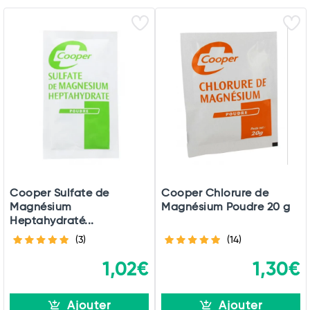
Cooper Sulfate de
Cooper Chlorure de
Magnésium
Magnésium Poudre 20 g
Heptahydraté...
(3)
(14)
1,02€
1,30€
Ajouter
Ajouter