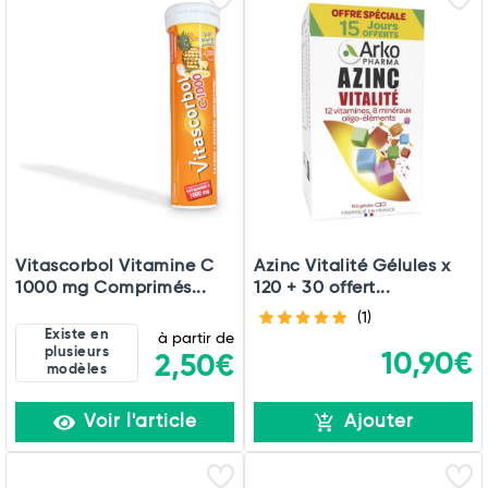
Vitascorbol Vitamine C
Azinc Vitalité Gélules x
1000 mg Comprimés...
120 + 30 offert...
(1)
Existe en
à partir de
plusieurs
10,90€
2,50€
modèles
Voir l'article
Ajouter