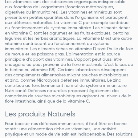
Les vitamines sont des substances organiques indispensable
aux fonctions de l’organismes (fonctions métaboliques,
digestives ou immunitaires). Les vitamines et minéraux sont
présents en petites quantités dans l’organisme, et participent
aux défenses naturelles. La vitamine C par exemple contribue
au fonctionnement du système immunitaire. Les aliments riches
en vitamine C sont les agrumes et les fruits exotiques, certains
légumes et les herbes aromatiques. La vitamine D est une autre
vitamine contribuant au fonctionnement du système
immunitaire. Les aliments riches en vitamine D sont l'huile de foie
de morue et les poissons gras. L'alimentation est la source
principale d’apport des vitamines. L’apport peut aussi être
endogène ou peut provenir de la flore intestinale (c’est le cas de
la biotine ou vitamine B8). Certains laboratoires développent
des compléments alimentaires mixant souches microbiotiques
et zinc, comme Microbyosis défenses immunitaires. Le zinc
contribue au fonctionnement normal du système immunitaire.
Nutri santé Défenses naturelles proposent également des
comprimés de souches microbiotiques agissant au niveau de la
flore intestinale, ainsi que de la vitamine C.
Les produits Naturels
Pour booster nos défenses immunitaires, il faut être en bonne
santé : une alimentation riche en vitamines, une activité
physique et un mode de vie sain est indispensable. Des solutions