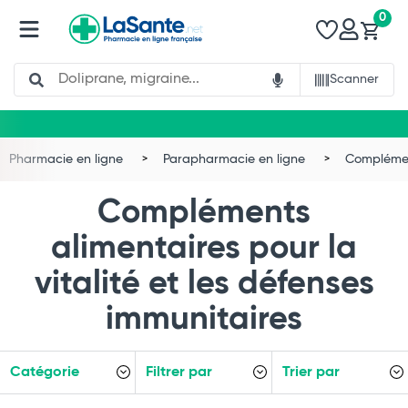
0
Search
Scanner
Pharmacie en ligne
Parapharmacie en ligne
Complémen
Compléments
alimentaires pour la
vitalité et les défenses
immunitaires
Catégorie
Filtrer par
Trier par