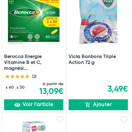
Berocca Energie
Vicks Bonbons Triple
Vitamine B et C,
Action 72 g
magnési...
(2)
à partir de
3,49€
x 60
x 30
13,09€
Voir l'article
Ajouter