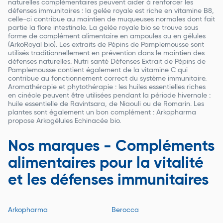
naturelles complémentaires peuvent aider à renforcer les
défenses immunitaires : la gelée royale est riche en vitamine B8,
celle-ci contribue au maintien de muqueuses normales dont fait
partie la flore intestinale. La gelée royale bio se trouve sous
forme de complément alimentaire en ampoules ou en gélules
(ArkoRoyal bio). Les extraits de Pépins de Pamplemousse sont
utilisés traditionnellement en prévention dans le maintien des
défenses naturelles. Nutri santé Défenses Extrait de Pépins de
Pamplemousse contient également de la vitamine C qui
contribue au fonctionnement correct du système immunitaire.
Aromathérapie et phytothérapie : les huiles essentielles riches
en cinéole peuvent être utilisées pendant la période hivernale :
huile essentielle de Ravintsara, de Niaouli ou de Romarin. Les
plantes sont également un bon complément : Arkopharma
propose Arkogélules Echinacée bio.
Nos marques - Compléments
alimentaires pour la vitalité
et les défenses immunitaires
Arkopharma
Berocca