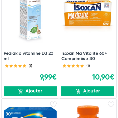
Pediakid vitamine D3 20
Isoxan Ma Vitalité 60+
ml
Comprimés x 30
(1)
(1)
9,99€
10,90€
Ajouter
Ajouter