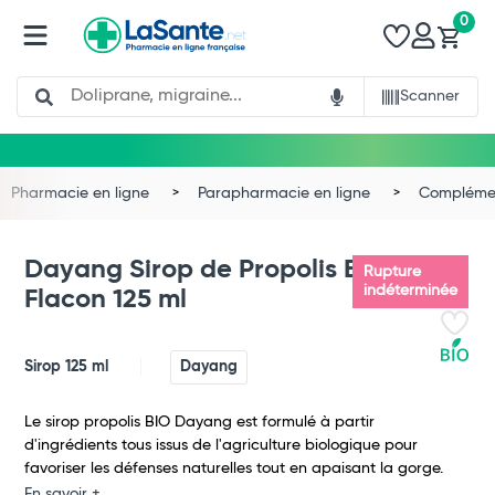
0
Search
Scanner
Pharmacie en ligne
Parapharmacie en ligne
Complémen
Dayang Sirop de Propolis Bio
Rupture
indéterminée
Flacon 125 ml
Sirop 125 ml
Dayang
Le sirop propolis BIO Dayang est formulé à partir
d'ingrédients tous issus de l'agriculture biologique pour
Total
favoriser les défenses naturelles tout en apaisant la gorge.
En savoir +