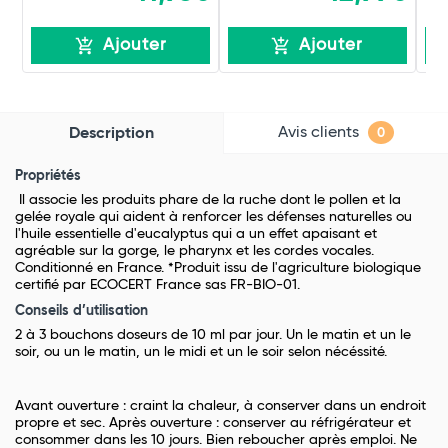
Ajouter
Ajouter
Avis clients
Description
0
Propriétés
Il associe les produits phare de la ruche dont le pollen et la
gelée royale qui aident à renforcer les défenses naturelles ou
l'huile essentielle d'eucalyptus qui a un effet apaisant et
agréable sur la gorge, le pharynx et les cordes vocales.
Conditionné en France. *Produit issu de l'agriculture biologique
certifié par ECOCERT France sas FR-BIO-01.
Conseils d’utilisation
2 à 3 bouchons doseurs de 10 ml par jour. Un le matin et un le
soir, ou un le matin, un le midi et un le soir selon nécéssité.
Avant ouverture : craint la chaleur, à conserver dans un endroit
propre et sec. Après ouverture : conserver au réfrigérateur et
consommer dans les 10 jours. Bien reboucher après emploi. Ne