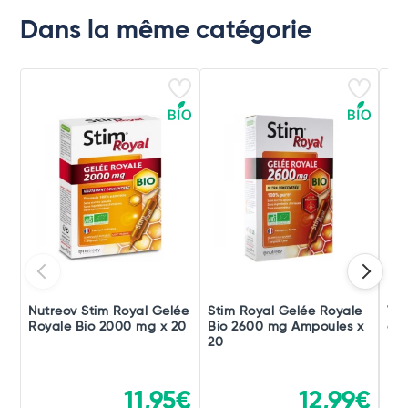
Dans la même catégorie
Nutreov Stim Royal Gelée
Stim Royal Gelée Royale
Vic
Royale Bio 2000 mg x 20
Bio 2600 mg Ampoules x
g
20
11,95€
12,99€