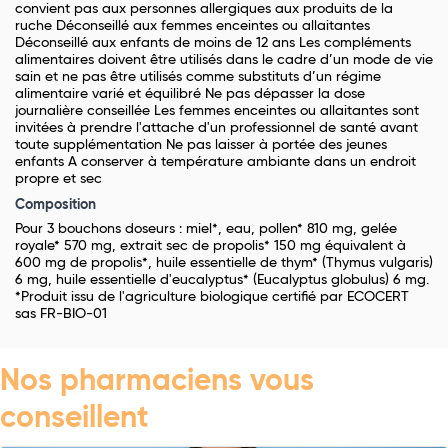
convient pas aux personnes allergiques aux produits de la
ruche Déconseillé aux femmes enceintes ou allaitantes
Déconseillé aux enfants de moins de 12 ans Les compléments
alimentaires doivent être utilisés dans le cadre d’un mode de vie
sain et ne pas être utilisés comme substituts d’un régime
alimentaire varié et équilibré Ne pas dépasser la dose
journalière conseillée Les femmes enceintes ou allaitantes sont
invitées à prendre l'attache d'un professionnel de santé avant
toute supplémentation Ne pas laisser à portée des jeunes
enfants A conserver à température ambiante dans un endroit
propre et sec
Composition
Pour 3 bouchons doseurs : miel*, eau, pollen* 810 mg, gelée
royale* 570 mg, extrait sec de propolis* 150 mg équivalent à
600 mg de propolis*, huile essentielle de thym* (Thymus vulgaris)
6 mg, huile essentielle d'eucalyptus* (Eucalyptus globulus) 6 mg.
*Produit issu de l'agriculture biologique certifié par ECOCERT
sas FR-BIO-01
Nos pharmaciens vous
conseillent