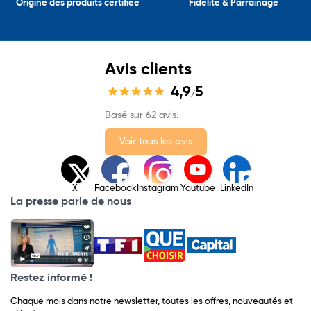
Origine des produits certifiée
Fidélité & Parrainage
Avis clients
4,9
5
/
Basé sur 62 avis.
Voir tous les avis
X
Facebook
Instagram
Youtube
LinkedIn
La presse parle de nous
Restez informé !
Chaque mois dans notre newsletter, toutes les offres, nouveautés et