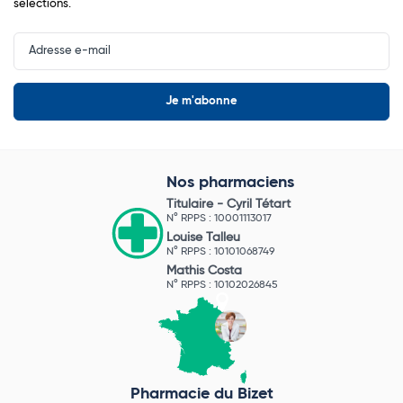
sélections.
Input
Newsletter
Nos pharmaciens
Titulaire -
Cyril Tétart
N° RPPS : 10001113017
Louise Talleu
N° RPPS : 10101068749
Mathis Costa
N° RPPS : 10102026845
Pharmacie du Bizet