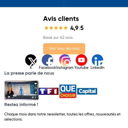
Avis clients
4,9
5
/
Basé sur 62 avis.
Voir tous les avis
X
Facebook
Instagram
Youtube
LinkedIn
La presse parle de nous
Restez informé !
Chaque mois dans notre newsletter, toutes les offres, nouveautés et
sélections.