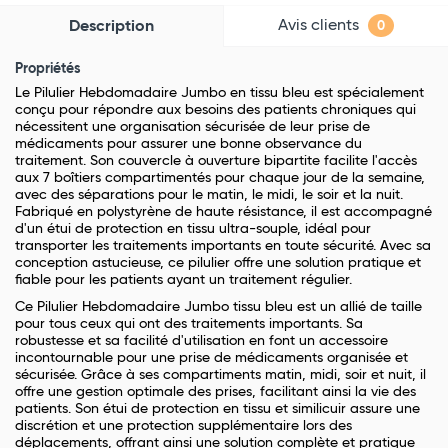
Avis clients
Description
0
Propriétés
Le Pilulier Hebdomadaire Jumbo en tissu bleu est spécialement
conçu pour répondre aux besoins des patients chroniques qui
nécessitent une organisation sécurisée de leur prise de
médicaments pour assurer une bonne observance du
traitement. Son couvercle à ouverture bipartite facilite l'accès
aux 7 boîtiers compartimentés pour chaque jour de la semaine,
avec des séparations pour le matin, le midi, le soir et la nuit.
Fabriqué en polystyrène de haute résistance, il est accompagné
d'un étui de protection en tissu ultra-souple, idéal pour
transporter les traitements importants en toute sécurité. Avec sa
conception astucieuse, ce pilulier offre une solution pratique et
fiable pour les patients ayant un traitement régulier.
Ce Pilulier Hebdomadaire Jumbo tissu bleu est un allié de taille
pour tous ceux qui ont des traitements importants. Sa
robustesse et sa facilité d'utilisation en font un accessoire
incontournable pour une prise de médicaments organisée et
sécurisée. Grâce à ses compartiments matin, midi, soir et nuit, il
offre une gestion optimale des prises, facilitant ainsi la vie des
patients. Son étui de protection en tissu et similicuir assure une
discrétion et une protection supplémentaire lors des
déplacements, offrant ainsi une solution complète et pratique