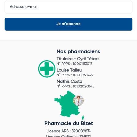
Input
Newsletter
Nos pharmaciens
Titulaire -
Cyril Tétart
N° RPPS : 10001113017
Louise Talleu
N° RPPS : 10101068749
Mathis Costa
N° RPPS : 10102026845
Pharmacie du Bizet
Licence ARS : 590009874