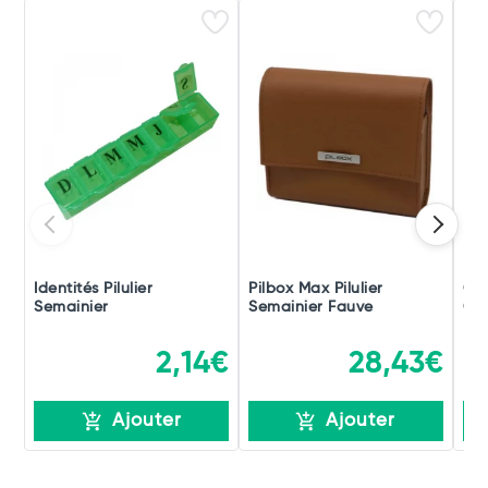
Identités Pilulier
Pilbox Max Pilulier
Coo
Semainier
Semainier Fauve
Cla
2,14€
28,43€
Ajouter
Ajouter