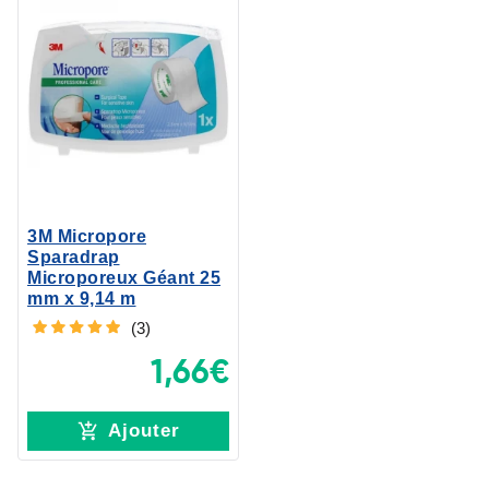
3M Micropore
Sparadrap
Microporeux Géant 25
mm x 9,14 m
(3)
1,66€
Ajouter