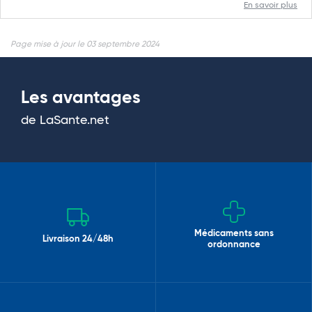
En savoir plus
Page mise à jour le 03 septembre 2024
Les avantages
de LaSante.net
Médicaments sans
Livraison 24/48h
ordonnance