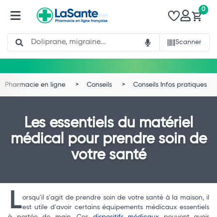
0
Search
Scanner
Pharmacie en ligne
Conseils
Conseils Infos pratiques
Les essentiels du matériel
médical pour prendre soin de
votre santé
L
orsqu'il s'agit de prendre soin de votre santé à la maison, il
est utile d'avoir certains équipements médicaux essentiels