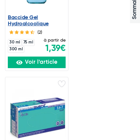
Sommaire
Baccide Gel
Hydroalcoolique
(2)
à partir de
30 ml
75 ml
1,39€
300 ml
Voir l'article