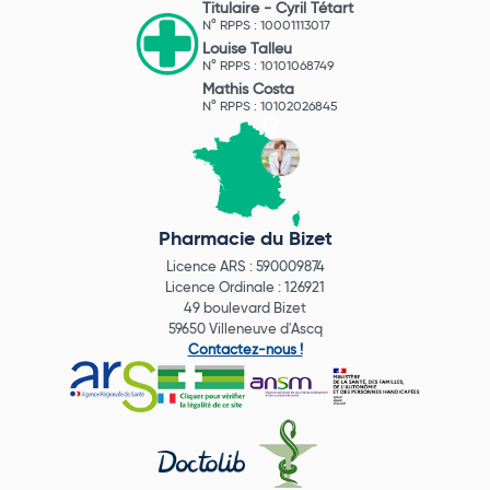
Titulaire -
Cyril Tétart
N° RPPS : 10001113017
Louise Talleu
N° RPPS : 10101068749
Mathis Costa
N° RPPS : 10102026845
Pharmacie du Bizet
Licence ARS : 590009874
Licence Ordinale : 126921
49 boulevard Bizet
59650 Villeneuve d'Ascq
Contactez-nous !