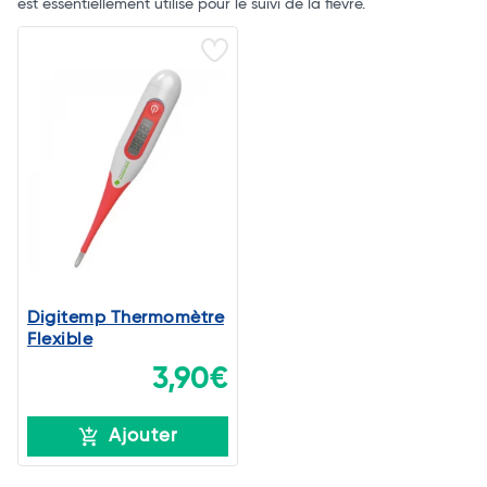
est essentiellement utilisé pour le suivi de la fièvre.
Digitemp Thermomètre
Flexible
3,90€
Ajouter