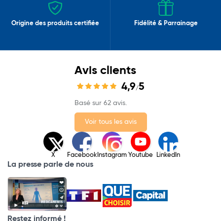
Origine des produits certifiée
Fidélité & Parrainage
Avis clients
4,9
5
/
Basé sur 62 avis.
Voir tous les avis
X
Facebook
Instagram
Youtube
LinkedIn
La presse parle de nous
Restez informé !