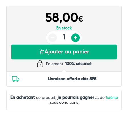
Commander
58,00
€
En stock
Ajouter au panier
Paiement
100% sécurisé
Livraison offerte dès 59€
En achetant
je pourrais gagner
...
ce produit,
de
fidélité
sous conditions