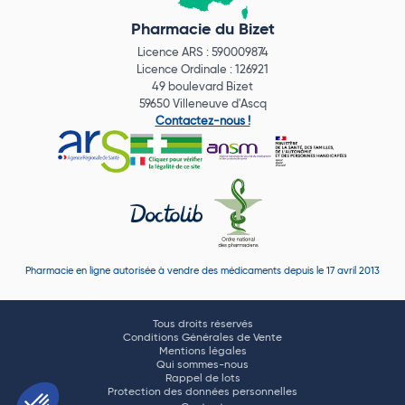
Pharmacie du Bizet
Licence ARS : 590009874
Licence Ordinale : 126921
49 boulevard Bizet
59650 Villeneuve d'Ascq
Contactez-nous !
Pharmacie en ligne autorisée à vendre des médicaments depuis le 17 avril 2013
Tous droits réservés
Conditions Générales de Vente
Mentions légales
Qui sommes-nous
Rappel de lots
Protection des données personnelles