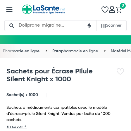
0
Search
Scanner
Pharmacie en ligne
Parapharmacie en ligne
Matériel 
Sachets pour Écrase Pilule
Silent Knight x 1000
Sachet(s) x 1000
Sachets à médicaments compatibles avec le modèle
d'écrase-pilule Silent Knight. Vendus par boîte de 1000
sachets.
Total
En savoir +