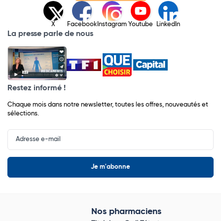
X
Facebook
Instagram
Youtube
LinkedIn
La presse parle de nous
Restez informé !
Chaque mois dans notre newsletter, toutes les offres, nouveautés et
sélections.
Input
Newsletter
Nos pharmaciens