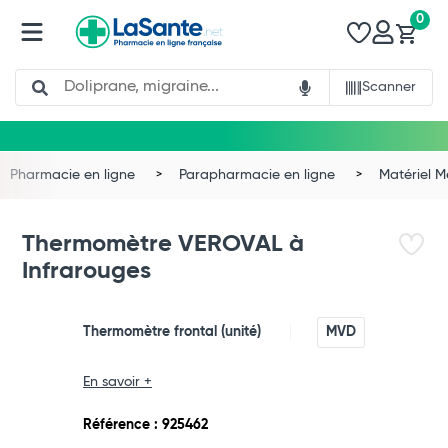
0
Search
Scanner
Pharmacie en ligne
Parapharmacie en ligne
Matériel 
Thermomètre VEROVAL à
Infrarouges
Thermomètre frontal (unité)
MVD
Total
En savoir +
Commander
Référence : 925462