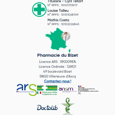
Titulaire -
Cyril Tétart
N° RPPS : 10001113017
Louise Talleu
N° RPPS : 10101068749
Mathis Costa
N° RPPS : 10102026845
Pharmacie du Bizet
Licence ARS : 590009874
Licence Ordinale : 126921
49 boulevard Bizet
59650 Villeneuve d'Ascq
Contactez-nous !