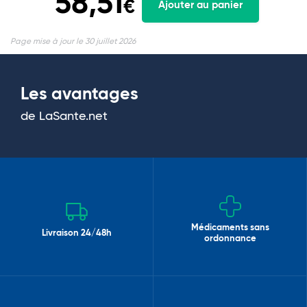
58,51
€
Ajouter au panier
Page mise à jour le 30 juillet 2026
Les avantages
de LaSante.net
Médicaments sans
Livraison 24/48h
ordonnance