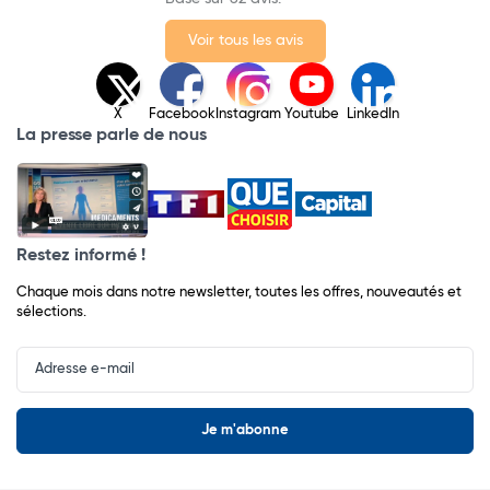
Voir tous les avis
X
Facebook
Instagram
Youtube
LinkedIn
La presse parle de nous
Restez informé !
Chaque mois dans notre newsletter, toutes les offres, nouveautés et
sélections.
Input
Newsletter