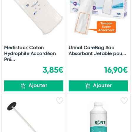
Medistock Coton
Urinal CareBag Sac
Hydrophile Accordéon
Absorbant Jetable pou...
Pré...
3,85€
16,90€
Ajouter
Ajouter
Total
Commander