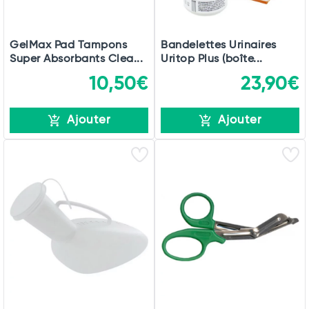
GelMax Pad Tampons
Bandelettes Urinaires
Super Absorbants Clea...
Uritop Plus (boîte...
10,50€
23,90€
Ajouter
Ajouter