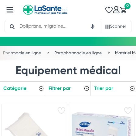
0
Search
Scanner
Pharmacie en ligne
Parapharmacie en ligne
Matériel M
Equipement médical
Catégorie
Filtrer par
Trier par