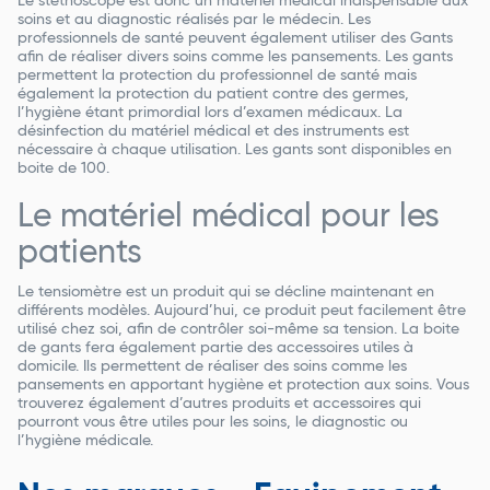
Le stéthoscope est donc un matériel médical indispensable aux
soins et au diagnostic réalisés par le médecin. Les
professionnels de santé peuvent également utiliser des Gants
afin de réaliser divers soins comme les pansements. Les gants
permettent la protection du professionnel de santé mais
également la protection du patient contre des germes,
l’hygiène étant primordial lors d’examen médicaux. La
désinfection du matériel médical et des instruments est
nécessaire à chaque utilisation. Les gants sont disponibles en
boite de 100.
Le matériel médical pour les
patients
Le tensiomètre est un produit qui se décline maintenant en
différents modèles. Aujourd’hui, ce produit peut facilement être
utilisé chez soi, afin de contrôler soi-même sa tension. La boite
de gants fera également partie des accessoires utiles à
domicile. Ils permettent de réaliser des soins comme les
pansements en apportant hygiène et protection aux soins. Vous
trouverez également d’autres produits et accessoires qui
pourront vous être utiles pour les soins, le diagnostic ou
l’hygiène médicale.