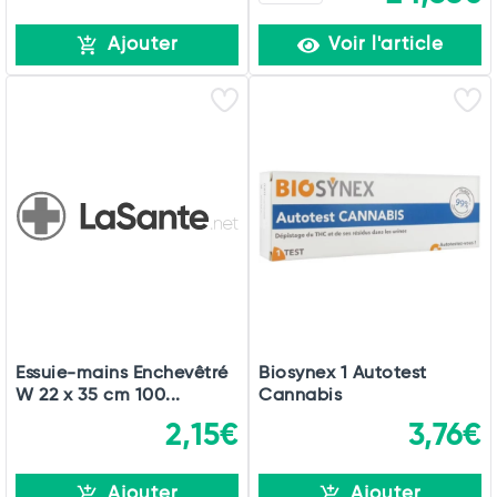
Ajouter
Voir l'article
Essuie-mains Enchevêtré
Biosynex 1 Autotest
W 22 x 35 cm 100...
Cannabis
2,15€
3,76€
Ajouter
Ajouter