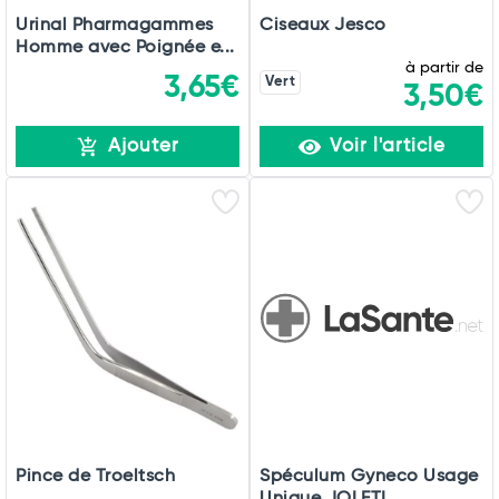
Urinal Pharmagammes
Ciseaux Jesco
Homme avec Poignée e...
à partir de
3,65€
Vert
3,50€
Ajouter
Voir l'article
Pince de Troeltsch
Spéculum Gyneco Usage
Unique JOLETI