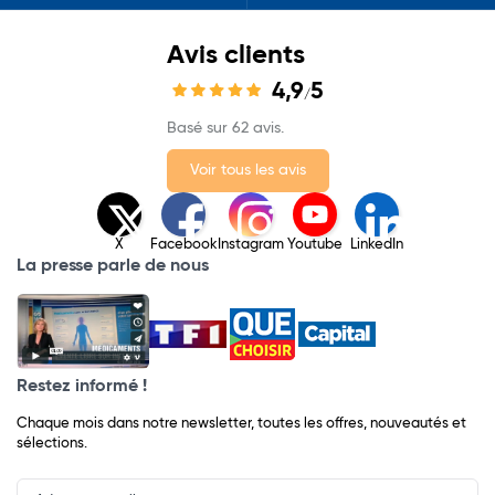
Avis clients
4,9
5
/
Basé sur 62 avis.
Voir tous les avis
X
Facebook
Instagram
Youtube
LinkedIn
La presse parle de nous
Restez informé !
Chaque mois dans notre newsletter, toutes les offres, nouveautés et
sélections.
Input