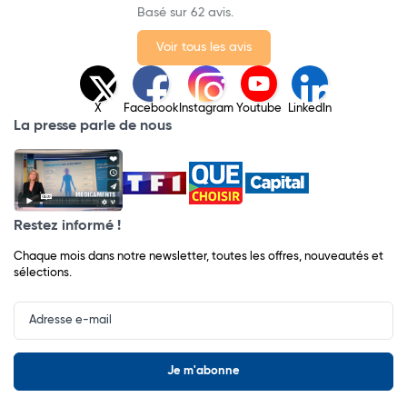
Basé sur 62 avis.
Voir tous les avis
X
Facebook
Instagram
Youtube
LinkedIn
La presse parle de nous
Restez informé !
Chaque mois dans notre newsletter, toutes les offres, nouveautés et
sélections.
Input
Newsletter