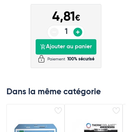
4,81
€
Ajouter au panier
Paiement
100% sécurisé
Dans la même catégorie