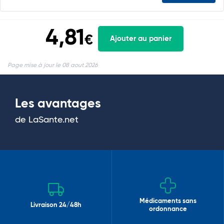
4,81
€
Ajouter au panier
Page mise à jour le 08 aout 2026
Les avantages
de LaSante.net
Médicaments sans
Livraison 24/48h
ordonnance