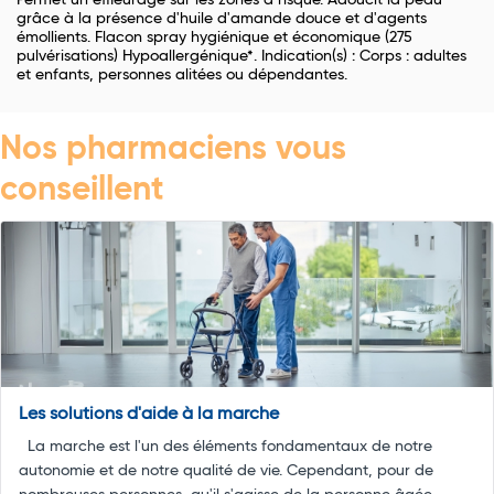
Permet un effleurage sur les zones à risque. Adoucit la peau
grâce à la présence d'huile d'amande douce et d'agents
émollients. Flacon spray hygiénique et économique (275
pulvérisations) Hypoallergénique*. Indication(s) : Corps : adultes
et enfants, personnes alitées ou dépendantes.
Nos pharmaciens vous
conseillent
Les solutions d'aide à la marche
La marche est l'un des éléments fondamentaux de notre
autonomie et de notre qualité de vie. Cependant, pour de