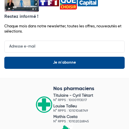
Restez informé !
Chaque mois dans notre newsletter, toutes les offres, nouveautés et
sélections.
Input
Newsletter
Nos pharmaciens
Titulaire -
Cyril Tétart
N° RPPS : 10001113017
Louise Talleu
N° RPPS : 10101068749
Mathis Costa
N° RPPS : 10102026845