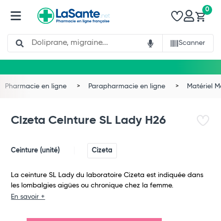
0
Search
Scanner
Pharmacie en ligne
Parapharmacie en ligne
Matériel 
Cizeta Ceinture SL Lady H26
Ceinture (unité)
Cizeta
La ceinture SL Lady du laboratoire Cizeta est indiquée dans
les lombalgies aigües ou chronique chez la femme.
Total
En savoir +
Commander