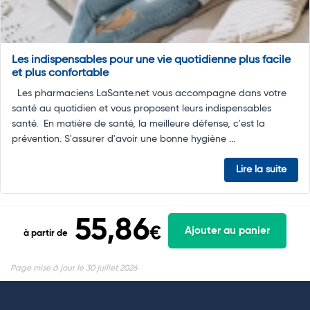
Les indispensables pour une vie quotidienne plus facile
et plus confortable
Les pharmaciens LaSante.net vous accompagne dans votre
santé au quotidien et vous proposent leurs indispensables
santé. En matière de santé, la meilleure défense, c'est la
prévention. S'assurer d'avoir une bonne hygiène ...
Lire la suite
55,86
€
Ajouter au panier
à partir de
Page mise à jour le 30 juillet 2026