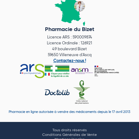
Pharmacie du Bizet
Licence ARS : 590009874
Licence Ordinale : 126921
49 boulevard Bizet
59650 Villeneuve d'Ascq
Contactez-nous !
Pharmacie en ligne autorisée à vendre des médicaments depuis le 17 avril 2013
Tous droits réservés
Conditions Générales de Vente