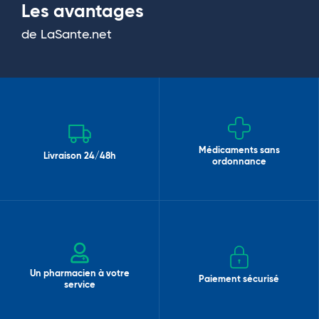
Les avantages
de LaSante.net
Médicaments sans
Livraison 24/48h
ordonnance
Un pharmacien à votre
Paiement sécurisé
service