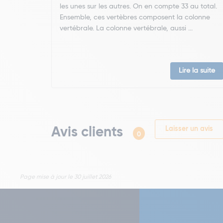
les unes sur les autres. On en compte 33 au total.
Ensemble, ces vertèbres composent la colonne
vertébrale. La colonne vertébrale, aussi ...
Lire la suite
Avis clients
Laisser un avis
0
Page mise à jour le 30 juillet 2026