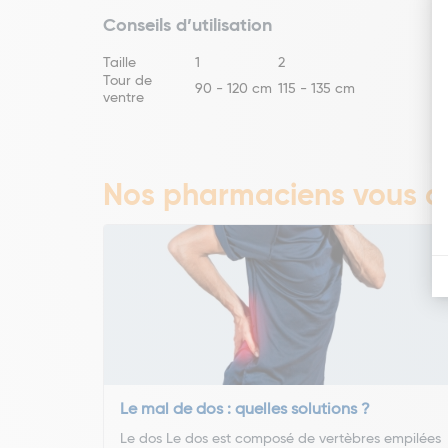
Conseils d’utilisation
Taille
1
2
Tour de
90 - 120 cm
115 - 135 cm
ventre
Nos pharmaciens vous co
Le mal de dos : quelles solutions ?
Le dos Le dos est composé de vertèbres empilées