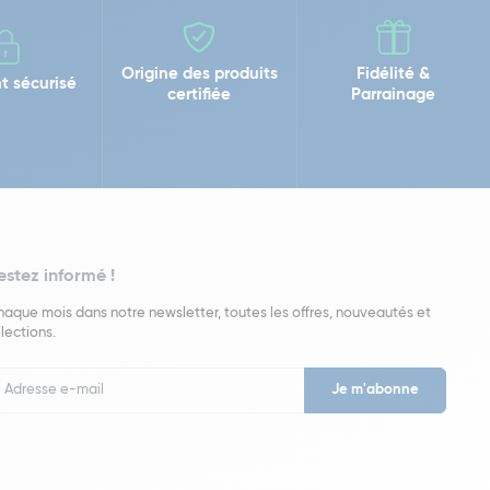
Origine des produits
Fidélité &
t sécurisé
certifiée
Parrainage
estez informé !
aque mois dans notre newsletter, toutes les offres, nouveautés et
lections.
put
wsletter