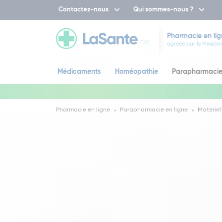
Contactez-nous
Qui sommes-nous ?
Pharmacie en lig
agréée par le Ministèr
Médicaments
Homéopathie
Parapharmaci
Pharmacie en ligne
Parapharmacie en ligne
Matériel