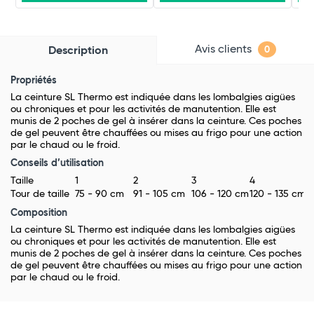
Avis clients
Description
0
Propriétés
La ceinture SL Thermo est indiquée dans les lombalgies aigües
ou chroniques et pour les activités de manutention. Elle est
munis de 2 poches de gel à insérer dans la ceinture. Ces poches
de gel peuvent être chauffées ou mises au frigo pour une action
par le chaud ou le froid.
Conseils d’utilisation
Taille
1
2
3
4
Tour de taille
75 - 90 cm
91 - 105 cm
106 - 120 cm
120 - 135 cm
Composition
La ceinture SL Thermo est indiquée dans les lombalgies aigües
ou chroniques et pour les activités de manutention. Elle est
munis de 2 poches de gel à insérer dans la ceinture. Ces poches
de gel peuvent être chauffées ou mises au frigo pour une action
par le chaud ou le froid.