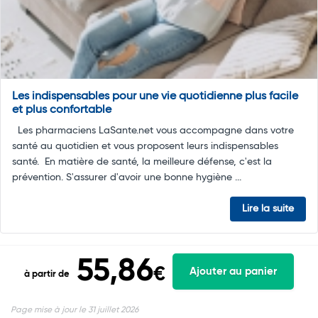
Les indispensables pour une vie quotidienne plus facile
et plus confortable
Les pharmaciens LaSante.net vous accompagne dans votre
santé au quotidien et vous proposent leurs indispensables
santé. En matière de santé, la meilleure défense, c'est la
prévention. S'assurer d'avoir une bonne hygiène ...
Lire la suite
55,86
€
Ajouter au panier
à partir de
Page mise à jour le 31 juillet 2026