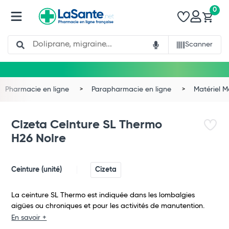
0
Search
Scanner
Pharmacie en ligne
Parapharmacie en ligne
Matériel 
Cizeta Ceinture SL Thermo
H26 Noire
Ceinture (unité)
Cizeta
La ceinture SL Thermo est indiquée dans les lombalgies
Total
aigües ou chroniques et pour les activités de manutention.
En savoir +
Commander