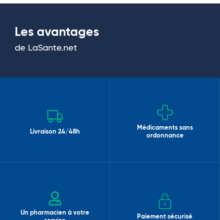
Les avantages
de LaSante.net
Médicaments sans
Livraison 24/48h
ordonnance
Un pharmacien à votre
Paiement sécurisé