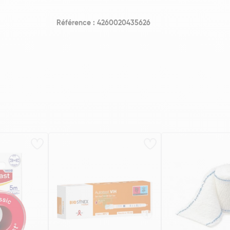
Référence : 4260020435626