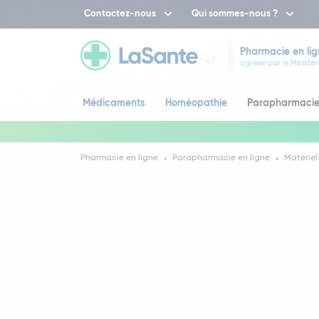
Contactez-nous
Qui sommes-nous ?
Pharmacie en lig
agréée par le Ministèr
Médicaments
Homéopathie
Parapharmaci
Pharmacie en ligne
Parapharmacie en ligne
Matériel