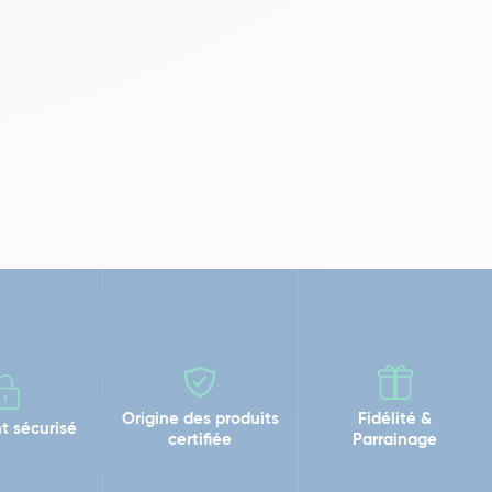
Origine des produits
Fidélité &
t sécurisé
certifiée
Parrainage