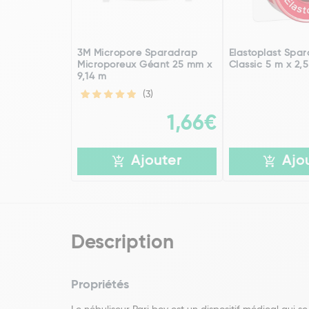
3M Micropore Sparadrap
Elastoplast Spa
Microporeux Géant 25 mm x
Classic 5 m x 2,
9,14 m
(3)
1,66€
Ajouter
Ajo
Description
Propriétés