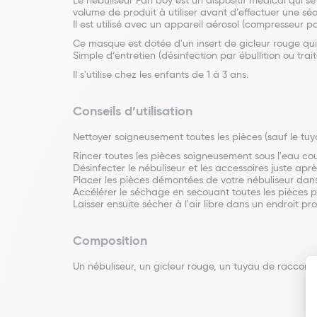
Le nébuliseur Pari boy est un dispositif médical qui 
volume de produit à utiliser avant d’effectuer une sé
Il est utilisé avec un appareil aérosol (compresseur pa
Ce masque est dotée d'un insert de gicleur rouge qui
Simple d’entretien (désinfection par ébullition ou trai
Il s'utilise chez les enfants de 1 à 3 ans.
Conseils d’utilisation
Nettoyer soigneusement toutes les pièces (sauf le tu
Rincer toutes les pièces soigneusement sous l'eau c
Désinfecter le nébuliseur et les accessoires juste apr
Placer les pièces démontées de votre nébuliseur dan
Accélérer le séchage en secouant toutes les pièces po
Laisser ensuite sécher à l'air libre dans un endroit pro
Composition
Un nébuliseur, un gicleur rouge, un tuyau de raccor