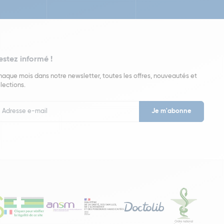
estez informé !
aque mois dans notre newsletter, toutes les offres, nouveautés et
lections.
put
wsletter