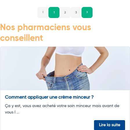
1
2
3
Nos pharmaciens vous
conseillent
Comment appliquer une crème minceur ?
Ça y est, vous avez acheté votre soin minceur mais avant de
vous l ...
Lire la suite