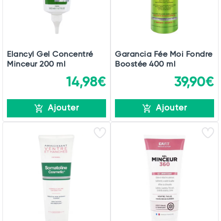
Elancyl Gel Concentré
Garancia Fée Moi Fondre
Minceur 200 ml
Boostée 400 ml
14,98€
39,90€
Ajouter
Ajouter