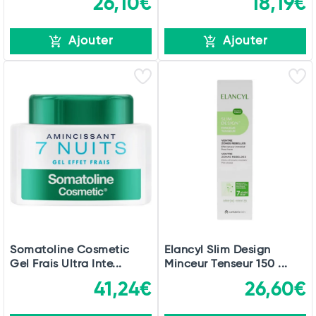
26,10€
18,19€
Ajouter
Ajouter
Somatoline Cosmetic
Elancyl Slim Design
Gel Frais Ultra Inte...
Minceur Tenseur 150 ...
41,24€
26,60€