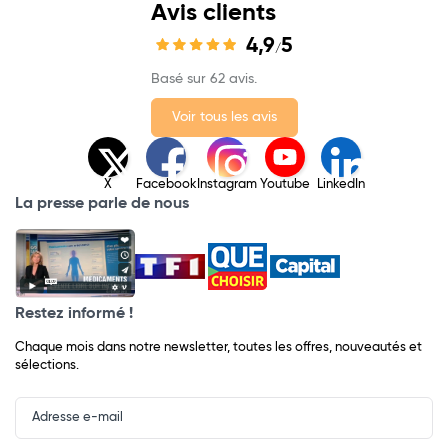
Avis clients
4,9
5
/
Basé sur 62 avis.
Voir tous les avis
X
Facebook
Instagram
Youtube
LinkedIn
La presse parle de nous
Restez informé !
Chaque mois dans notre newsletter, toutes les offres, nouveautés et
sélections.
Input
Newsletter