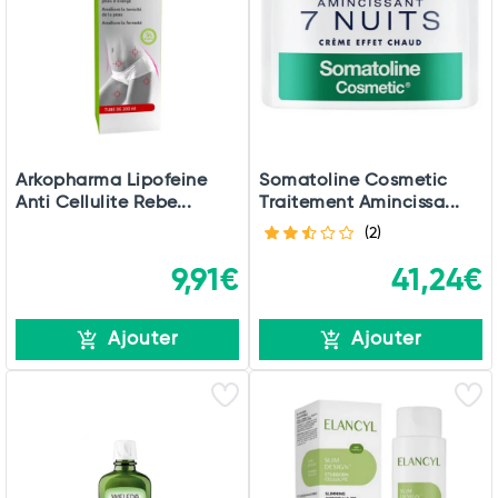
Arkopharma Lipofeine
Somatoline Cosmetic
Anti Cellulite Rebe...
Traitement Amincissa...
(2)
9,91€
41,24€
Ajouter
Ajouter
Total
Commander