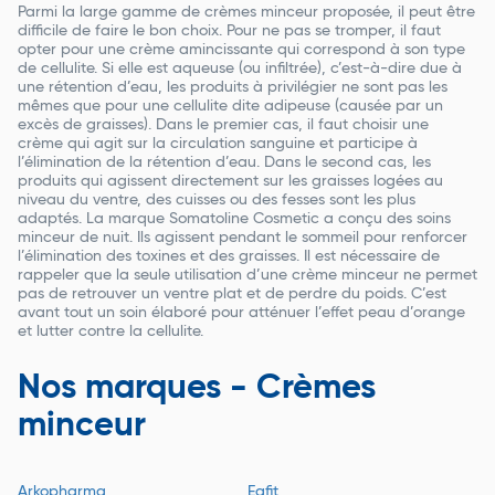
Parmi la large gamme de crèmes minceur proposée, il peut être
difficile de faire le bon choix. Pour ne pas se tromper, il faut
opter pour une crème amincissante qui correspond à son type
de cellulite. Si elle est aqueuse (ou infiltrée), c’est-à-dire due à
une rétention d’eau, les produits à privilégier ne sont pas les
mêmes que pour une cellulite dite adipeuse (causée par un
excès de graisses). Dans le premier cas, il faut choisir une
crème qui agit sur la circulation sanguine et participe à
l’élimination de la rétention d’eau. Dans le second cas, les
produits qui agissent directement sur les graisses logées au
niveau du ventre, des cuisses ou des fesses sont les plus
adaptés. La marque Somatoline Cosmetic a conçu des soins
minceur de nuit. Ils agissent pendant le sommeil pour renforcer
l’élimination des toxines et des graisses. Il est nécessaire de
rappeler que la seule utilisation d’une crème minceur ne permet
pas de retrouver un ventre plat et de perdre du poids. C’est
avant tout un soin élaboré pour atténuer l’effet peau d’orange
et lutter contre la cellulite.
Nos marques - Crèmes
minceur
Arkopharma
Eafit