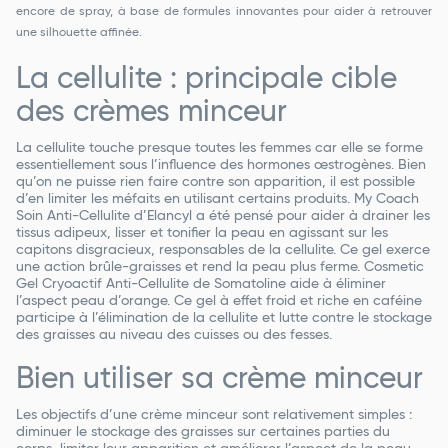
encore de spray, à base de formules innovantes pour aider à retrouver
une silhouette affinée.
La cellulite : principale cible
des crèmes minceur
La cellulite touche presque toutes les femmes car elle se forme
essentiellement sous l’influence des hormones œstrogènes. Bien
qu’on ne puisse rien faire contre son apparition, il est possible
d’en limiter les méfaits en utilisant certains produits. My Coach
Soin Anti-Cellulite d’Elancyl a été pensé pour aider à drainer les
tissus adipeux, lisser et tonifier la peau en agissant sur les
capitons disgracieux, responsables de la cellulite. Ce gel exerce
une action brûle-graisses et rend la peau plus ferme. Cosmetic
Gel Cryoactif Anti-Cellulite de Somatoline aide à éliminer
l’aspect peau d’orange. Ce gel à effet froid et riche en caféine
participe à l’élimination de la cellulite et lutte contre le stockage
des graisses au niveau des cuisses ou des fesses.
Bien utiliser sa crème minceur
Les objectifs d’une crème minceur sont relativement simples :
diminuer le stockage des graisses sur certaines parties du