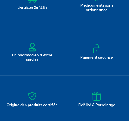
Médicaments sans
Livraison 24/48h
ordonnance
Un pharmacien à votre
Paiement sécurisé
service
Origine des produits certifiée
Fidélité & Parrainage