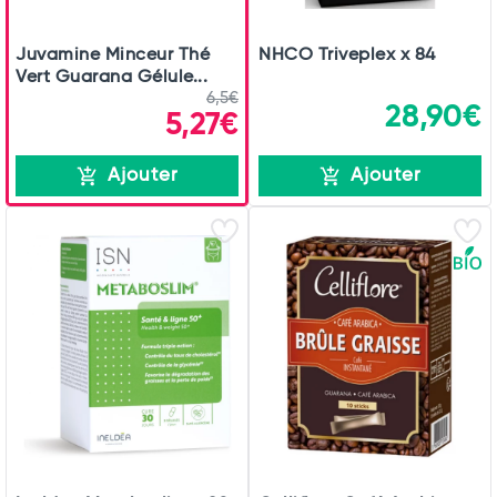
Juvamine Minceur Thé
NHCO Triveplex x 84
Vert Guarana Gélule...
6,5€
28,90€
5,27€
Ajouter
Ajouter