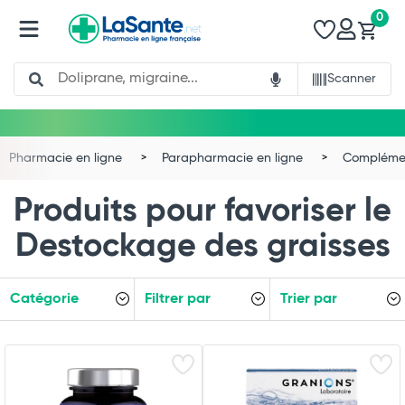
0
Search
Scanner
Pharmacie en ligne
Parapharmacie en ligne
Complémen
Produits pour favoriser le
Destockage des graisses
Catégorie
Filtrer par
Trier par