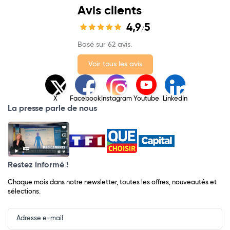
Avis clients
4,9
5
/
Basé sur 62 avis.
Voir tous les avis
X
Facebook
Instagram
Youtube
LinkedIn
La presse parle de nous
Restez informé !
Chaque mois dans notre newsletter, toutes les offres, nouveautés et
sélections.
Input
Newsletter