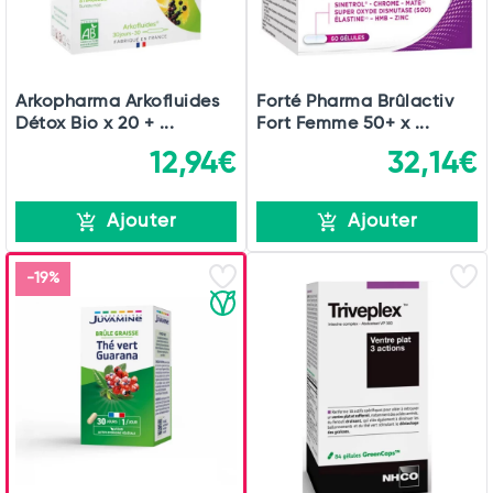
Arkopharma Arkofluides
Forté Pharma Brûlactiv
Détox Bio x 20 + ...
Fort Femme 50+ x ...
12,94€
32,14€
Ajouter
Ajouter
-19%