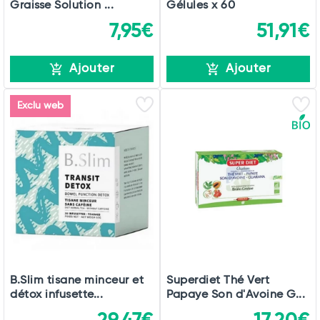
Graisse Solution ...
Gélules x 60
7,95€
51,91€
Ajouter
Ajouter
Exclu web
B.Slim tisane minceur et
Superdiet Thé Vert
détox infusette...
Papaye Son d'Avoine G...