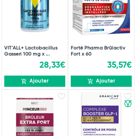
Total
Commander
VIT'ALL+ Lactobacillus
Forté Pharma Brûlactiv
Gasseri 100 mg x ...
Fort x 60
28,33€
35,57€
Ajouter
Ajouter