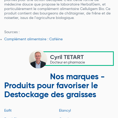
plantes pour une action décuplée. C'est cette forme de
médecine douce que propose le laboratoire HerbalGem, et
particulièrement le complément alimentaire Celluligem Bio. Ce
produit contient des bourgeons de châtaignier, de frêne et de
noisetier, issus de l'agriculture biologique.
Sources :
Complément alimentaire : Caféine
Cyril TETART
Docteur en pharmacie
Nos marques -
Produits pour favoriser le
Destockage des graisses
Eafit
Elancyl