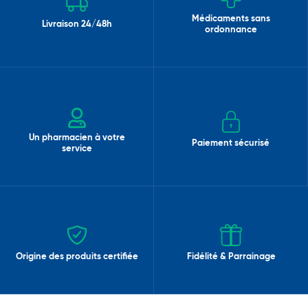
Médicaments sans
Livraison 24/48h
ordonnance
Un pharmacien à votre
Paiement sécurisé
service
Origine des produits certifiée
Fidélité & Parrainage