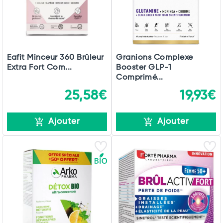
Eafit Minceur 360 Brûleur
Granions Complexe
Extra Fort Com...
Booster GLP-1
Comprimé...
25,58€
19,93€
Ajouter
Ajouter