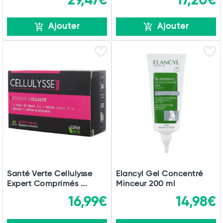
29,47€
17,20€
Ajouter
Ajouter
Santé Verte Cellulysse
Elancyl Gel Concentré
Expert Comprimés ...
Minceur 200 ml
16,99€
14,98€