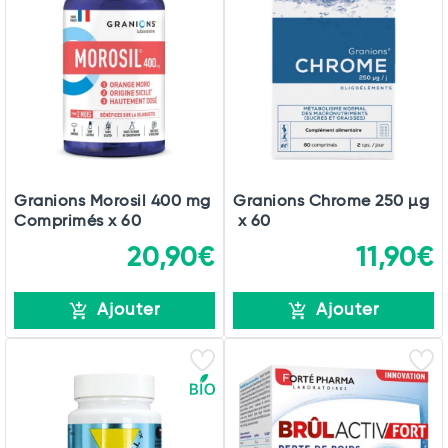
Granions Morosil 400 mg
Granions Chrome 250 µg
Comprimés x 60
x 60
20,90€
11,90€
Ajouter
Ajouter