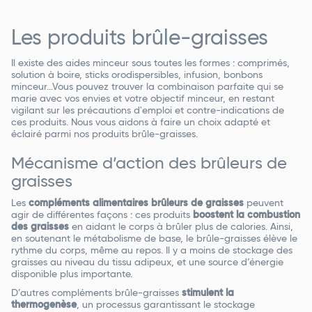
Les produits brûle-graisses
Il existe des aides minceur sous toutes les formes : comprimés,
solution à boire, sticks orodispersibles, infusion, bonbons
minceur…Vous pouvez trouver la combinaison parfaite qui se
marie avec vos envies et votre objectif minceur, en restant
vigilant sur les précautions d'emploi et contre-indications de
ces produits. Nous vous aidons à faire un choix adapté et
éclairé parmi nos produits brûle-graisses.
Mécanisme d’action des brûleurs de
graisses
Les
compléments alimentaires brûleurs de graisses
peuvent
agir de différentes façons : ces produits
boostent la combustion
des graisses
en aidant le corps à brûler plus de calories. Ainsi,
en soutenant le métabolisme de base, le brûle-graisses élève le
rythme du corps, même au repos. Il y a moins de stockage des
graisses au niveau du tissu adipeux, et une source d’énergie
disponible plus importante.
D’autres compléments brûle-graisses
stimulent la
thermogenèse
, un processus garantissant le stockage