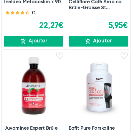
Ineldea Metaboslim x 90
Celliflore Café Arabica
Brûle-Graisse St...
(2)
22,27€
5,95€
Ajouter
Ajouter
Juvamines Expert Brûle
Eafit Pure Forskoline