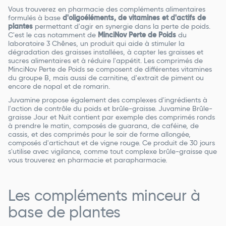
Vous trouverez en pharmacie des compléments alimentaires
formulés à base
d'oligoéléments, de vitamines et d'actifs de
plantes
permettant d'agir en synergie dans la perte de poids.
C'est le cas notamment de
MinciNov Perte de Poids
du
laboratoire 3 Chênes, un produit qui aide à stimuler la
dégradation des graisses installées, à capter les graisses et
sucres alimentaires et à réduire l'appétit. Les comprimés de
MinciNov Perte de Poids se composent de différentes vitamines
du groupe B, mais aussi de carnitine, d'extrait de piment ou
encore de nopal et de romarin.
Juvamine propose également des complexes d'ingrédients à
l'action de contrôle du poids et brûle-graisse. Juvamine Brûle-
graisse Jour et Nuit contient par exemple des comprimés ronds
à prendre le matin, composés de guarana, de caféine, de
cassis, et des comprimés pour le soir de forme allongée,
composés d'artichaut et de vigne rouge. Ce produit de 30 jours
s'utilise avec vigilance, comme tout complexe brûle-graisse que
vous trouverez en pharmacie et parapharmacie.
Les compléments minceur à
base de plantes