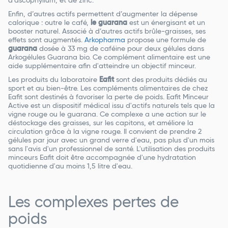
d'ascophyllum, et de zinc.
Enfin, d’autres actifs permettent d’augmenter la dépense
calorique : outre le café,
le guarana
est un énergisant et un
booster naturel. Associé à d’autres actifs brûle-graisses, ses
effets sont augmentés.
Arkopharma
propose une formule de
guarana
dosée à 33 mg de caféine pour deux gélules dans
Arkogélules Guarana bio. Ce complément alimentaire est une
aide supplémentaire afin d'atteindre un objectif minceur.
Les produits du laboratoire
Eafit
sont des produits dédiés au
sport et au bien-être. Les compléments alimentaires de chez
Eafit sont destinés à favoriser la perte de poids. Eafit Minceur
Active est un dispositif médical issu d'actifs naturels tels que la
vigne rouge ou le guarana. Ce complexe a une action sur le
déstockage des graisses, sur les capitons, et améliore la
circulation grâce à la vigne rouge. Il convient de prendre 2
gélules par jour avec un grand verre d'eau, pas plus d'un mois
sans l'avis d'un professionnel de santé. L'utilisation des produits
minceurs Eafit doit être accompagnée d'une hydratation
quotidienne d'au moins 1,5 litre d'eau.
Les complexes pertes de
poids