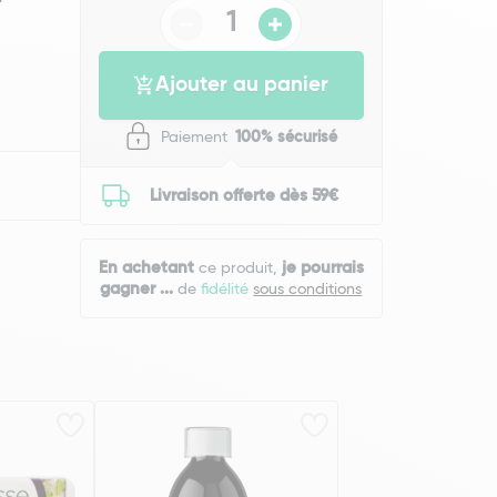
Ajouter au panier
Paiement
100% sécurisé
Livraison offerte dès 59€
En achetant
je pourrais
ce produit,
gagner
...
de
fidélité
sous conditions