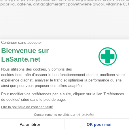
 paprika, caféine, antiagglomérant : polyéthylène glycol, vitamine C, 