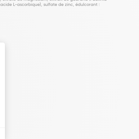
(acide L-ascorbique), sulfate de zinc, édulcorant :