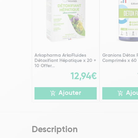
Arkopharma ArkoFluides
Granions Détox 
Détoxifiant Hépatique x 20 +
Comprimés x 60
10 Offer...
12,94€
Ajouter
Ajo
Description