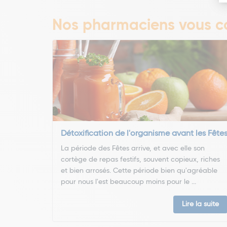
Nos pharmaciens vous co
Détoxification de l'organisme avant les Fête
La période des Fêtes arrive, et avec elle son
cortège de repas festifs, souvent copieux, riches
et bien arrosés. Cette période bien qu'agréable
pour nous l'est beaucoup moins pour le ...
Lire la suite