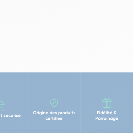
Origine des produits
Fidélité &
t sécurisé
certifiée
Parrainage