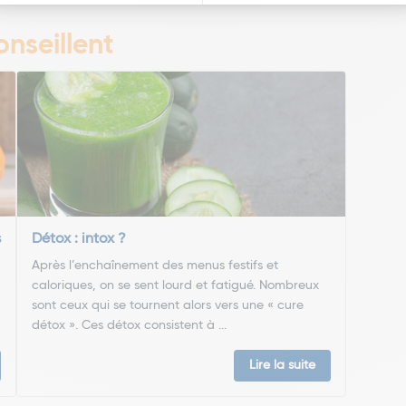
nseillent
s
Détox : intox ?
Après l’enchaînement des menus festifs et
caloriques, on se sent lourd et fatigué. Nombreux
sont ceux qui se tournent alors vers une « cure
détox ». Ces détox consistent à ...
Lire la suite