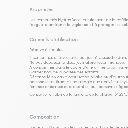
Propriétés
Les comprimés Hydra+Boost contiennent de la caféine,
fatigue, à améliorer la vigilance et à protéger les cell
Conseils d’utilisation
Réservé à l'adulte.
2 comprimés effervescents par jour à dissoudre dans 
Ne pas dépasser la dose journalière recommandée.
À consommer dans le cadre d'une alimentation variée,
Garder hors de la portée des enfants.
Déconseillé en cas d'obstruction biliaire ou d'autres 
personnes souffrant d'une allergie aux dérivés salicy
femmes enceintes et allaitantes, aux personnes âgée
Conserver à l'abri de la lumière, de la chaleur (< 25°C)
Composition
Sucre, acidifiant : acide citrique, bicarbonate de so