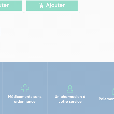
uter
Ajouter
Médicaments sans
Un pharmacien à
Paiemen
ordonnance
votre service