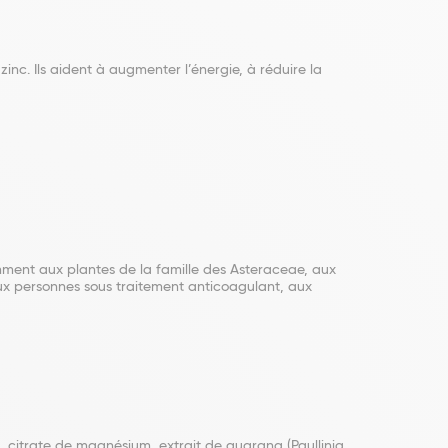
c. Ils aident à augmenter l’énergie, à réduire la
tamment aux plantes de la famille des Asteraceae, aux
aux personnes sous traitement anticoagulant, aux
, citrate de magnésium, extrait de guarana (Paullinia